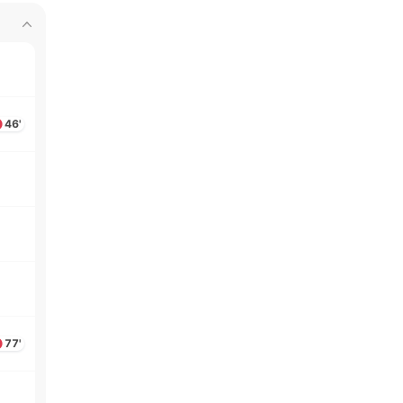
46'
77'