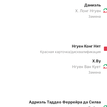
Даниэль
Х. Лонг Нгуен
Замена
Нгуен Конг Нят
Красная карточка/дисквалификация
Х.Ву
Нгуен Ван Кует
Замена
Адриэль Таддео Феррейра да Силва