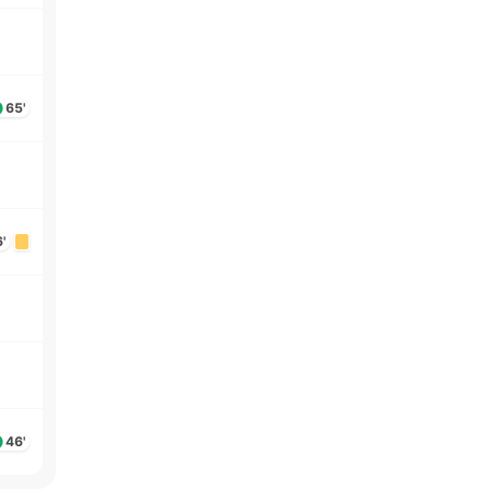
65'
'
46'