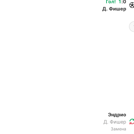
Гол
!
1
:
0
Д. Фишер
Эндрио
Д. Фишер
Замена