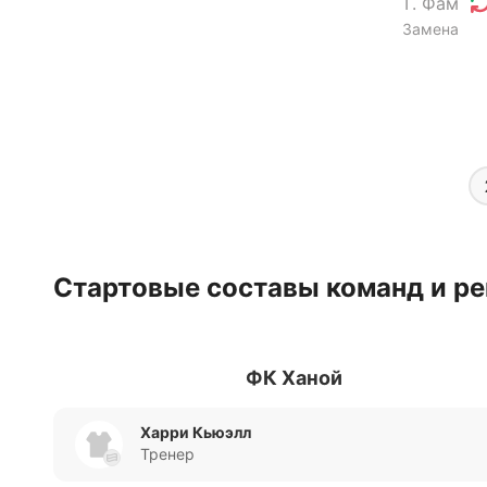
Т. Фам
Замена
Стартовые составы команд и ре
ФК Ханой
Харри Кьюэлл
Тренер