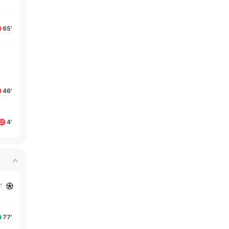
65'
46'
4'
'
77'