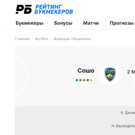
Букмекеры
Бонусы
Матчи
Прогнозы
Главная
Футбол
Франция. Националь
Сошо
2 
К. Джок
H. Bayanginis