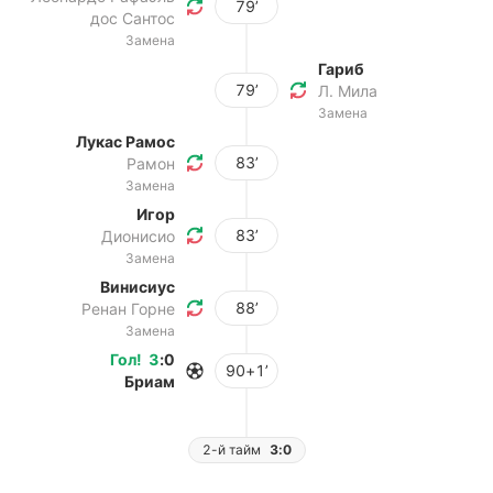
79’
дос Сантос
Замена
Гариб
79’
Л. Мила
Замена
Лукас Рамос
83’
Рамон
Замена
Игор
83’
Дионисио
Замена
Винисиус
88’
Ренан Горне
Замена
Гол
!
3
:
0
90+1’
Бриам
2-й тайм
3:0