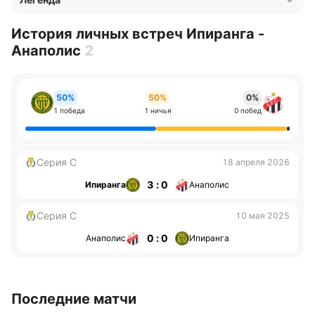
История личных встреч Ипиранга -
Анаполис
2
50%
50%
0%
1 победа
1 ничья
0 побед
Серия С
18 апреля 2026
3 : 0
Ипиранга
Анаполис
Серия С
10 мая 2025
0 : 0
Анаполис
Ипиранга
Последние матчи