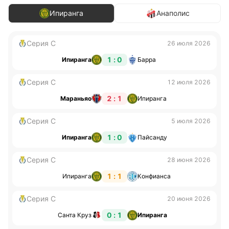
Ипиранга
Анаполис
Серия С
26 июля 2026
1 : 0
Ипиранга
Барра
Серия С
12 июля 2026
2 : 1
Мараньяо
Ипиранга
Серия С
5 июля 2026
1 : 0
Ипиранга
Пайсанду
Серия С
28 июня 2026
1 : 1
Ипиранга
Конфианса
Серия С
20 июня 2026
0 : 1
Санта Круз
Ипиранга