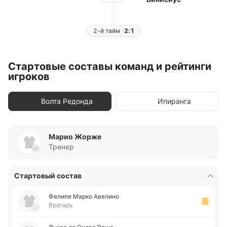
2-й тайм
2:1
Стартовые составы команд и рейтинги
игроков
Волта Редонда
Ипиранга
Марио Жорже
Тренер
Стартовый состав
Фелипе Марко Аве­ли­но
Вратарь