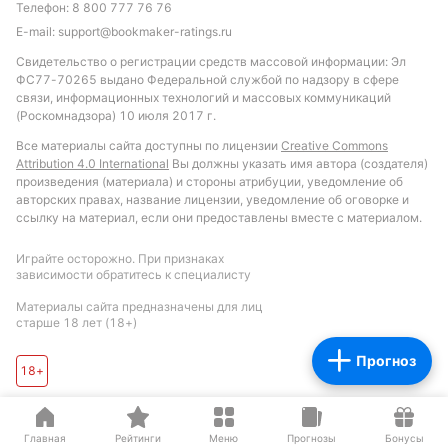
Телефон:
8 800 777 76 76
E-mail:
support@bookmaker-ratings.ru
Питер Бьёрн
Свидетельство о регистрации средств массовой информации: Эл
ФС77-70265 выдано Федеральной службой по надзору в сфере
связи, информационных технологий и массовых коммуникаций
Подписаться
(Роскомнадзора) 10 июля 2017 г.
Все материалы сайта доступны по лицензии
Creative Commons
Attribution 4.0 International
Вы должны указать имя автора (создателя)
произведения (материала) и стороны атрибуции, уведомление об
авторских правах, название лицензии, уведомление об оговорке и
ссылку на материал, если они предоставлены вместе с материалом.
Играйте осторожно. При признаках
зависимости обратитесь к специалисту
Материалы сайта предназначены для лиц
старше 18 лет (18+)
Прогноз
18+
Главная
Рейтинги
Меню
Прогнозы
Бонусы