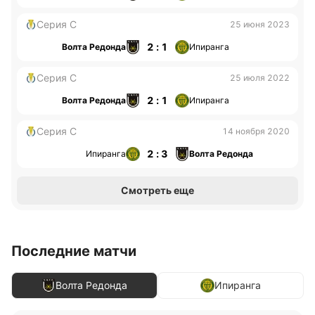
Серия С
25 июня 2023
2 : 1
Волта Редонда
Ипиранга
Серия С
25 июля 2022
2 : 1
Волта Редонда
Ипиранга
Серия С
14 ноября 2020
2 : 3
Ипиранга
Волта Редонда
Смотреть еще
Последние матчи
Волта Редонда
Ипиранга