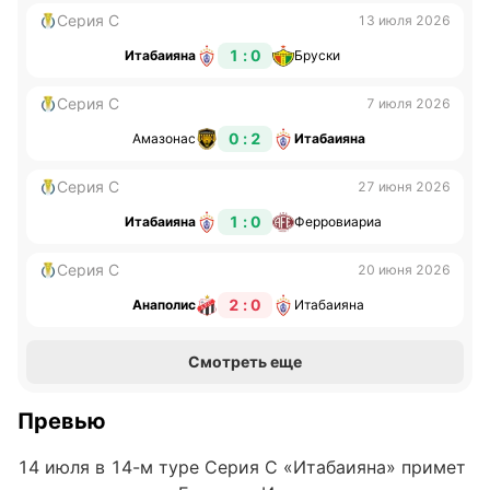
Серия С
13 июля 2026
1 : 0
Итабаияна
Бруски
Серия С
7 июля 2026
0 : 2
Амазонас
Итабаияна
Серия С
27 июня 2026
1 : 0
Итабаияна
Ферровиариа
Серия С
20 июня 2026
2 : 0
Анаполис
Итабаияна
Смотреть еще
Превью
14 июля в 14-м туре Серия С «Итабаияна» примет