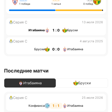
1 победа
1 ничья
0 побед
Серия С
13 июля 2026
1 : 0
Итабаияна
Бруски
Серия С
4 августа 2025
0 : 0
Бруски
Итабаияна
Последние матчи
Итабаияна
Бруски
Серия С
25 июля 2026
1 : 1
Конфианса
Итабаияна