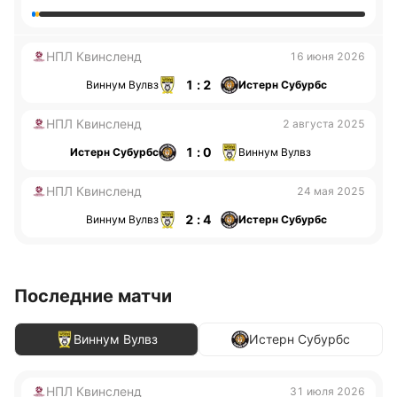
НПЛ Квинсленд
16 июня 2026
1 : 2
Виннум Вулвз
Истерн Субурбс
НПЛ Квинсленд
2 августа 2025
1 : 0
Истерн Субурбс
Виннум Вулвз
НПЛ Квинсленд
24 мая 2025
2 : 4
Виннум Вулвз
Истерн Субурбс
Последние матчи
Виннум Вулвз
Истерн Субурбс
НПЛ Квинсленд
31 июля 2026