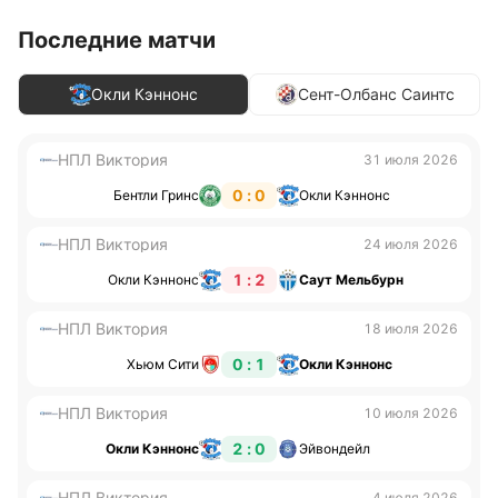
Последние матчи
Окли Кэннонс
Сент-Олбанс Саинтс
НПЛ Виктория
31 июля 2026
0 : 0
Бентли Гринс
Окли Кэннонс
НПЛ Виктория
24 июля 2026
1 : 2
Окли Кэннонс
Саут Мельбурн
НПЛ Виктория
18 июля 2026
0 : 1
Хьюм Сити
Окли Кэннонс
НПЛ Виктория
10 июля 2026
2 : 0
Окли Кэннонс
Эйвондейл
НПЛ Виктория
4 июля 2026