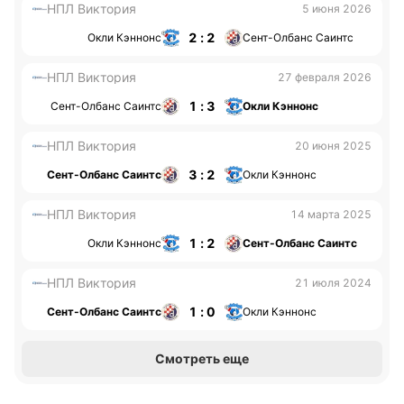
НПЛ Виктория
5 июня 2026
2 : 2
Окли Кэннонс
Сент-Олбанс Саинтс
НПЛ Виктория
27 февраля 2026
1 : 3
Сент-Олбанс Саинтс
Окли Кэннонс
НПЛ Виктория
20 июня 2025
3 : 2
Сент-Олбанс Саинтс
Окли Кэннонс
НПЛ Виктория
14 марта 2025
1 : 2
Окли Кэннонс
Сент-Олбанс Саинтс
НПЛ Виктория
21 июля 2024
1 : 0
Сент-Олбанс Саинтс
Окли Кэннонс
Смотреть еще