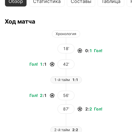
Обзор
Статистика
Составы
Таблица
Ход матча
Хронология
18’
0
:
1
Гол
!
Гол
!
1
:
1
42’
1-й тайм
1:1
Гол
!
2
:
1
56’
87’
2
:
2
Гол
!
2-й тайм
2:2