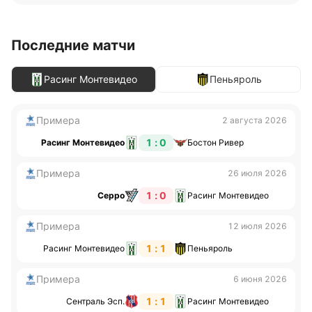
Последние матчи
Расинг Монтевидео
Пеньяроль
Примера
2 августа 2026
1 : 0
Расинг Монтевидео
Бостон Ривер
Примера
26 июля 2026
1 : 0
Серро
Расинг Монтевидео
Примера
12 июля 2026
1 : 1
Расинг Монтевидео
Пеньяроль
Примера
6 июня 2026
1 : 1
Сентраль Эсп.
Расинг Монтевидео