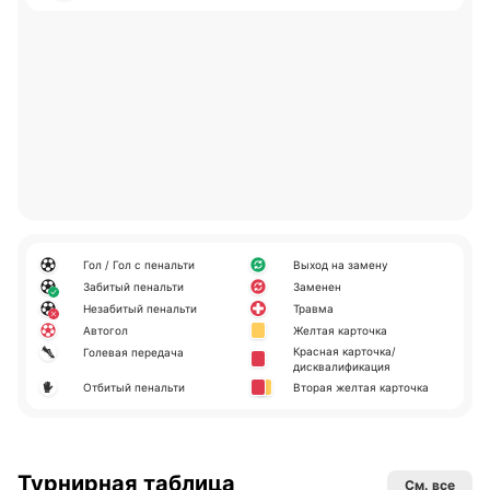
Гол / Гол с пенальти
Выход на замену
Забитый пенальти
Заменен
Незабитый пенальти
Травма
Автогол
Желтая карточка
Красная карточка/
Голевая передача
дисквалификация
Отбитый пенальти
Вторая желтая карточка
Турнирная таблица
См. все