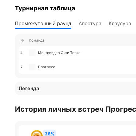
Турнирная таблица
Промежуточный раунд
Апертура
Клаусура
№
Команда
4
Монтевидео Сити Торке
7
Прогресо
Легенда
История личных встреч Прогрес
38%