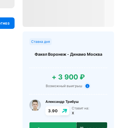
огноз
Ставка дня
Факел Воронеж - Динамо Москва
+ 3 900 ₽
Возможный выигрыш
Александр Трибуш
Ставит на:
3.90
X