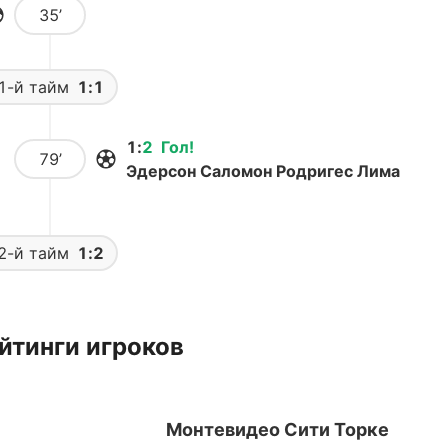
35’
1-й тайм
1:1
1
:
2
Гол
!
79’
Эдерсон Саломон Родригес Лима
2-й тайм
1:2
йтинги игроков
Монтевидео Сити Торке