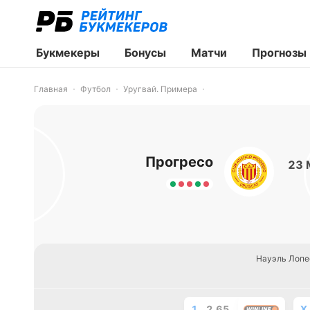
Букмекеры
Бонусы
Матчи
Прогнозы
Главная
Футбол
Уругвай. Примера
Прогресо
23 
Науэль Лопе
1
2.65
X