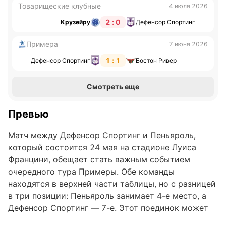
Товарищеские клубные
4 июля 2026
2 : 0
Крузейру
Дефенсор Спортинг
Примера
7 июня 2026
1 : 1
Дефенсор Спортинг
Бостон Ривер
Смотреть еще
Превью
Матч между Дефенсор Спортинг и Пеньяроль,
который состоится 24 мая на стадионе Луиса
Францини, обещает стать важным событием
очередного тура Примеры. Обе команды
находятся в верхней части таблицы, но с разницей
в три позиции: Пеньяроль занимает 4-е место, а
Дефенсор Спортинг — 7-е. Этот поединок может
оказать влияние на дальнейшее распределение сил