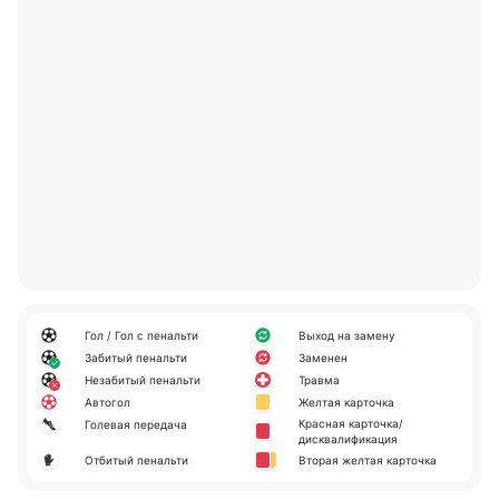
Гол / Гол с пенальти
Выход на замену
Забитый пенальти
Заменен
Незабитый пенальти
Травма
Автогол
Желтая карточка
Красная карточка/
Голевая передача
дисквалификация
Отбитый пенальти
Вторая желтая карточка