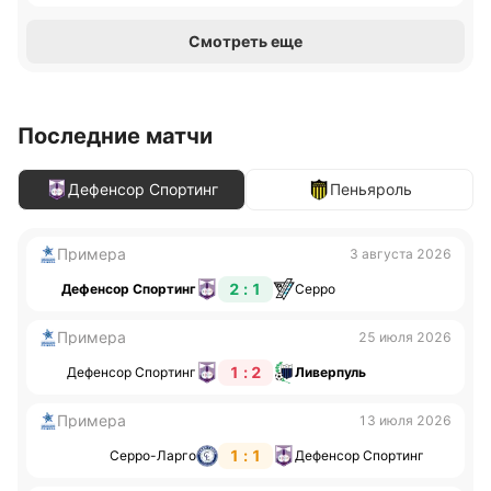
Смотреть еще
Последние матчи
Дефенсор Спортинг
Пеньяроль
Примера
3 августа 2026
2 : 1
Дефенсор Спортинг
Серро
Примера
25 июля 2026
1 : 2
Дефенсор Спортинг
Ливерпуль
Примера
13 июля 2026
1 : 1
Серро-Ларго
Дефенсор Спортинг