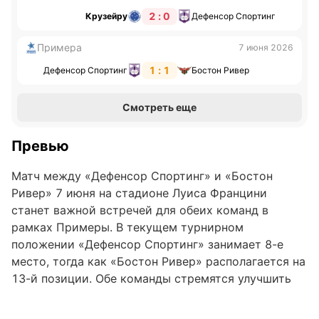
2 : 0
Крузейру
Дефенсор Спортинг
Примера
7 июня 2026
1 : 1
Дефенсор Спортинг
Бостон Ривер
Смотреть еще
Превью
Матч между «Дефенсор Спортинг» и «Бостон
Ривер» 7 июня на стадионе Луиса Францини
станет важной встречей для обеих команд в
рамках Примеры. В текущем турнирном
положении «Дефенсор Спортинг» занимает 8-е
место, тогда как «Бостон Ривер» располагается на
13-й позиции. Обе команды стремятся улучшить
свои позиции и набрать очки в этом поединке.