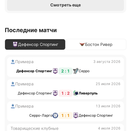
Смотреть еще
Последние матчи
Дефенсор Спортинг
Бостон Ривер
Примера
3 августа 2026
2 : 1
Дефенсор Спортинг
Серро
Примера
25 июля 2026
1 : 2
Дефенсор Спортинг
Ливерпуль
Примера
13 июля 2026
1 : 1
Серро-Ларго
Дефенсор Спортинг
Товарищеские клубные
4 июля 2026