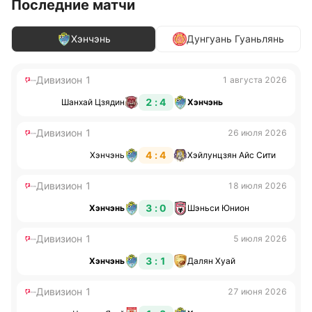
Последние матчи
Хэнчэнь
Дунгуань Гуаньлянь
Дивизион 1
1 августа 2026
2 : 4
Шанхай Цзядин
Хэнчэнь
Дивизион 1
26 июля 2026
4 : 4
Хэнчэнь
Хэйлунцзян Айс Сити
Дивизион 1
18 июля 2026
3 : 0
Хэнчэнь
Шэньси Юнион
Дивизион 1
5 июля 2026
3 : 1
Хэнчэнь
Далян Хуай
Дивизион 1
27 июня 2026