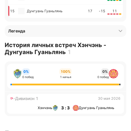
15
Дунгуань Гуаньлянь
17
-15
11
Легенда
История личных встреч Хэнчэнь -
Дунгуань Гуаньлянь
1
0%
100%
0%
0 побед
1 ничья
0 побед
Дивизион 1
30 мая 2026
3 : 3
Хэнчэнь
Дунгуань Гуаньлянь