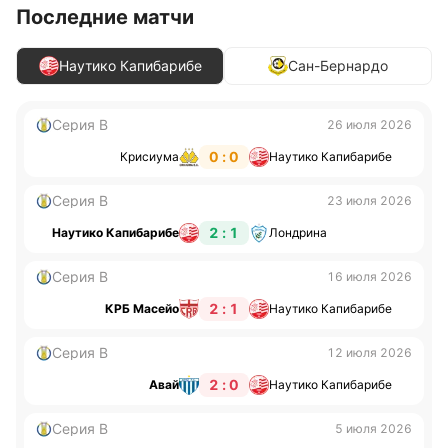
Последние матчи
Наутико Капибарибе
Сан-Бернардо
Серия B
26 июля 2026
0 : 0
Крисиума
Наутико Капибарибе
Серия B
23 июля 2026
2 : 1
Наутико Капибарибе
Лондрина
Серия B
16 июля 2026
2 : 1
КРБ Масейо
Наутико Капибарибе
Серия B
12 июля 2026
2 : 0
Авай
Наутико Капибарибе
Серия B
5 июля 2026