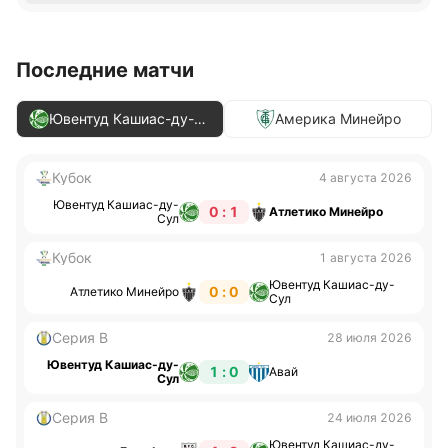
Последние матчи
Ювентуд Кашиас-ду-
Америка Минейро
Сул
Кубок
4 августа 2026
Ювентуд Кашиас-ду-
0 : 1
Атлетико Минейро
Сул
Кубок
1 августа 2026
Ювентуд Кашиас-ду-
0 : 0
Атлетико Минейро
Сул
Серия B
28 июля 2026
Ювентуд Кашиас-ду-
1 : 0
Авай
Сул
Серия B
24 июля 2026
Ювентуд Кашиас-ду-