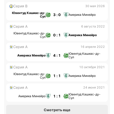
Серия B
30 мая 2026
Ювентуд Кашиас-ду-
3 : 0
Америка Минейро
Сул
Серия А
6 августа 2022
Ювентуд Кашиас-ду-
0 : 1
Америка Минейро
Сул
Серия А
16 апреля 2022
Ювентуд Кашиас-ду-
4 : 1
Америка Минейро
Сул
Серия А
10 октября 2021
Ювентуд Кашиас-ду-
1 : 1
Америка Минейро
Сул
Серия А
24 июня 2021
Ювентуд Кашиас-ду-
1 : 1
Америка Минейро
Сул
Смотреть еще