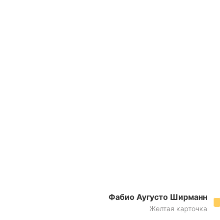
Фабио Аугусто Ширманн
Желтая карточка