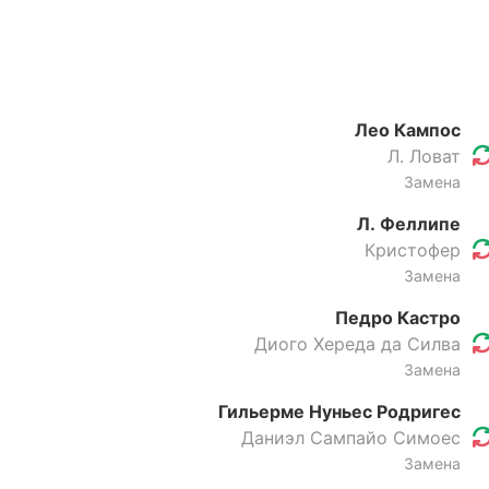
Лео Кампос
Л. Ловат
Замена
Л. Феллипе
Кристофер
Замена
Педро Кастро
Диого Хереда да Силва
Замена
Гильерме Нуньес Родригес
Даниэл Сампайо Симоес
Замена