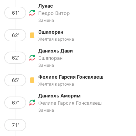
Лукас
61’
Педро Витор
Замена
Эшапоран
62’
Желтая карточка
Даниэль Дави
62’
Эшапоран
Замена
Фелипе Гарсия Гонсалвеш
65’
Желтая карточка
Даниэль Аморим
67’
Фелипе Гарсия Гонсалвеш
Замена
71’