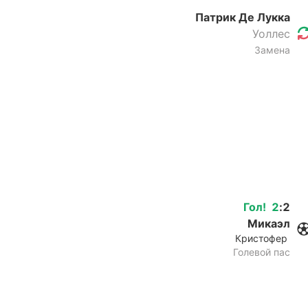
Патрик Де Лукка
Уоллес
Замена
Гол
!
2
:
2
Микаэл
Кристофер
Голевой пас