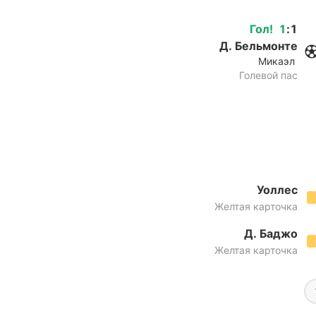
Гол
!
1
:
1
Д. Бельмонте
Микаэл
Голевой пас
Уоллес
Желтая карточка
Д. Баджо
Желтая карточка