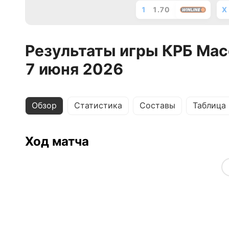
1
1.70
X
Результаты игры КРБ Мас
7 июня 2026
Обзор
Статистика
Составы
Таблица
Ход матча