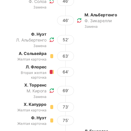
46’
Ф. Солоа
Замена
М. Альбертенго
46’
Ф. Зикарелли
Замена
Ф. Нуэт
52’
Л. Альбертенго
Замена
А. Сольвейра
63’
Желтая карточка
Л. Флорес
64’
Вторая желтая
карточка
Х. Торренс
69’
М. Кирога
Замена
Х. Капурро
73’
Желтая карточка
Ф. Нуэт
75’
Желтая карточка