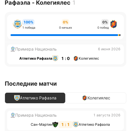
Рафаэла - Колегиялес
1
100%
0%
0%
1 победа
0 ничьих
0 побед
Примера Националь
6 июня 2026
1 : 0
Атлетико Рафаэла
Колегиялес
Последние матчи
Атлетико Рафаэла
Колегиялес
Примера Националь
1 августа 2026
1 : 1
Сан-Мартин
Атлетико Рафаэла