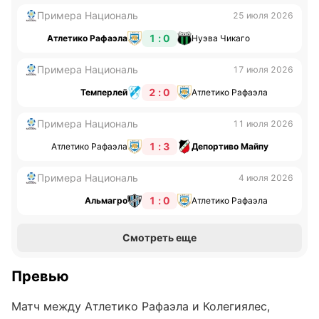
Примера Националь
25 июля 2026
1 : 0
Атлетико Рафаэла
Нуэва Чикаго
Примера Националь
17 июля 2026
2 : 0
Темперлей
Атлетико Рафаэла
Примера Националь
11 июля 2026
1 : 3
Атлетико Рафаэла
Депортиво Майпу
Примера Националь
4 июля 2026
1 : 0
Альмагро
Атлетико Рафаэла
Смотреть еще
Превью
Матч между Атлетико Рафаэла и Колегиялес,