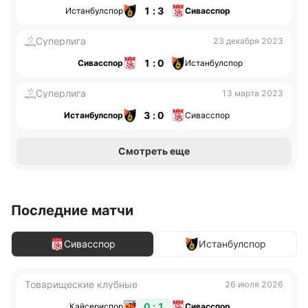
1 : 3
Истанбулспор
Сивасспор
Суперлига
23 декабря 2023
1 : 0
Сивасспор
Истанбулспор
Суперлига
13 марта 2023
3 : 0
Истанбулспор
Сивасспор
Смотреть еще
Последние матчи
Сивасспор
Истанбулспор
Товарищеские клубные
26 июля 2026
0 : 1
Кайсериспор
Сивасспор