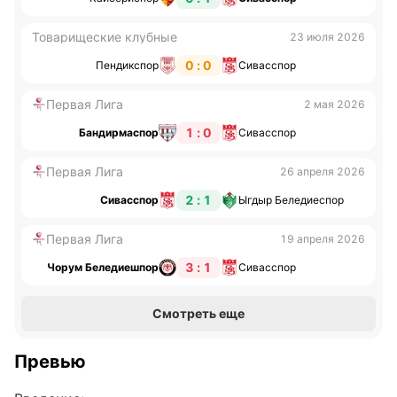
Товарищеские клубные
23 июля 2026
0 : 0
Пендикспор
Сивасспор
Первая Лига
2 мая 2026
1 : 0
Бандирмаспор
Сивасспор
Первая Лига
26 апреля 2026
2 : 1
Сивасспор
Ыгдыр Беледиеспор
Первая Лига
19 апреля 2026
3 : 1
Чорум Беледиешпор
Сивасспор
Смотреть еще
Превью