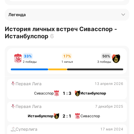
Легенда
История личных встреч Сивасспор -
Истанбулспор
6
33%
17%
50%
2 победы
1 ничья
3 победы
Первая Лига
13 апреля 2026
1 : 3
Сивасспор
Истанбулспор
Первая Лига
7 декабря 2025
2 : 1
Истанбулспор
Сивасспор
Суперлига
17 мая 2024