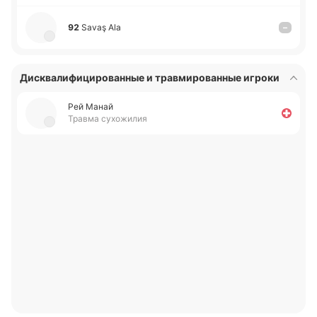
92
Savaş Ala
–
Дисквалифицированные и травмированные игроки
Рей Манай
Травма сухожилия