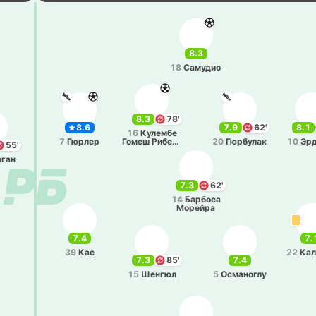
8.3
18
Са­му­дио
8.3
78'
8.6
7.9
62'
8.1
16
Ку­ле­мбе
7
Гюрлер
Гомеш Ри­бей­
20
Гю­рбу­лак
10
Эрд
55'
ро
­ган
7.3
62'
14
Ба­рбо­са
Мо­рей­ра
7.4
7.
39
Кас
22
Ка­
7.3
85'
7.4
15
Шенгюл
5
Осма­но­глу