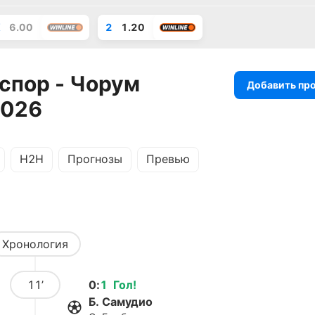
X
6.00
2
1.20
спор - Чорум
Добавить пр
2026
H2H
Прогнозы
Превью
Хронология
11’
0
:
1
Гол
!
Б. Самудио