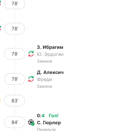
78’
78’
З. Ибрагим
78’
Ю. Эрдоган
Замена
Д. Алексич
78’
Фреди
Замена
83’
0
:
4
Гол
!
84’
С. Гюрлер
Пенальти