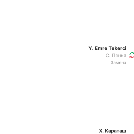
Y. Emre Tekerci
С. Пенья
Замена
Х. Караташ