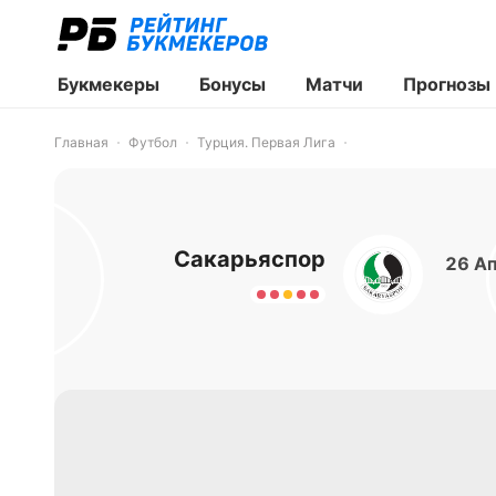
Букмекеры
Бонусы
Матчи
Прогнозы
Главная
Футбол
Турция. Первая Лига
Сакарьяспор
26 Ап