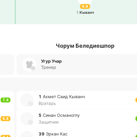
6.8
1
Кыванч
Чорум Беледиешпор
Угур Учар
Тренер
1
Ахмет Саид Кыванч
7.4
Вратарь
5
Синан Осма­но­глу
6.8
Защитник
39
Эркан Кас