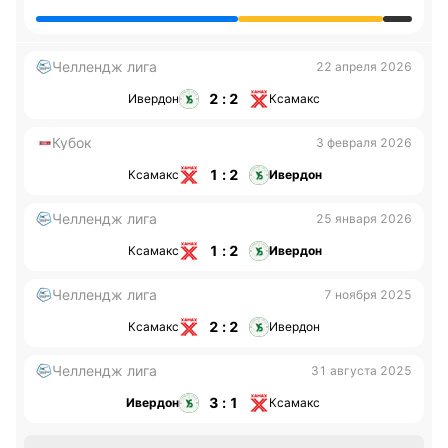
Челлендж лига
22 апреля 2026
2 : 2
Ивердон
Ксамакс
Кубок
3 февраля 2026
1 : 2
Ксамакс
Ивердон
Челлендж лига
25 января 2026
1 : 2
Ксамакс
Ивердон
Челлендж лига
7 ноября 2025
2 : 2
Ксамакс
Ивердон
Челлендж лига
31 августа 2025
3 : 1
Ивердон
Ксамакс