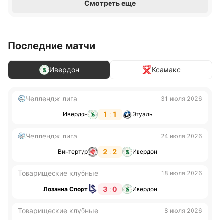
Смотреть еще
Последние матчи
Ивердон
Ксамакс
Челлендж лига
31 июля 2026
1 : 1
Ивердон
Этуаль
Челлендж лига
24 июля 2026
2 : 2
Винтертур
Ивердон
Товарищеские клубные
18 июля 2026
3 : 0
Лозанна Спорт
Ивердон
Товарищеские клубные
8 июля 2026