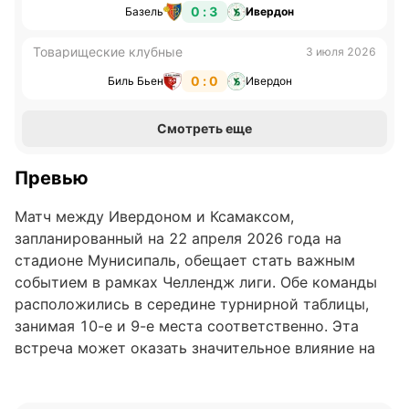
0 : 3
Базель
Ивердон
Товарищеские клубные
3 июля 2026
0 : 0
Биль Бьен
Ивердон
Смотреть еще
Превью
Матч между Ивердоном и Ксамаксом,
запланированный на 22 апреля 2026 года на
стадионе Мунисипаль, обещает стать важным
событием в рамках Челлендж лиги. Обе команды
расположились в середине турнирной таблицы,
занимая 10-е и 9-е места соответственно. Эта
встреча может оказать значительное влияние на
их дальнейшие позиции и борьбу за более высокие
места.