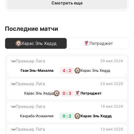
Смотреть еще
Последние матчи
Харас Эль Хедуд
Петроджет
Премьер Лига
29 мая 2026
4 : 2
Гази Эль-Махалла
Харас Эль Хедуд
Премьер Лига
23 мая 2026
0 : 3
Харас Эль Хедуд
Петроджет
Премьер Лига
18 мая 2026
0 : 2
Кахраба Исмаилия
Харас Эль Хедуд
Премьер Лига
13 мая 2026