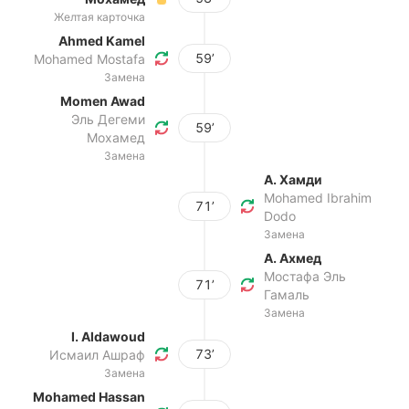
Желтая карточка
Ahmed Kamel
59’
Mohamed Mostafa
Замена
Momen Awad
Эль Дегеми
59’
Мохамед
Замена
А. Хамди
Mohamed Ibrahim
71’
Dodo
Замена
А. Ахмед
Мостафа Эль
71’
Гамаль
Замена
I. Aldawoud
73’
Исмаил Ашраф
Замена
Mohamed Hassan