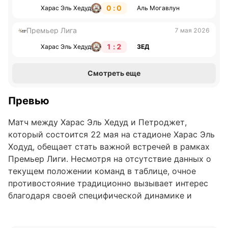
0 : 0
Харас Эль Хедуд
Аль Могавлун
Премьер Лига
7 мая 2026
1 : 2
Харас Эль Хедуд
ЗЕД
Смотреть еще
Превью
Матч между Харас Эль Хедуд и Петроджет,
который состоится 22 мая на стадионе Харас Эль
Ходуд, обещает стать важной встречей в рамках
Премьер Лиги. Несмотря на отсутствие данных о
текущем положении команд в таблице, очное
противостояние традиционно вызывает интерес
благодаря своей специфической динамике и
особенностям стиля игры обеих сторон.