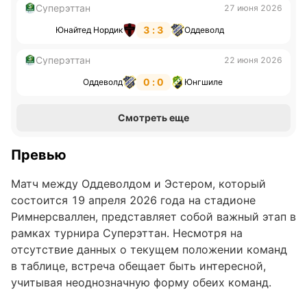
Суперэттан
27 июня 2026
3 : 3
Юнайтед Нордик
Оддеволд
Суперэттан
22 июня 2026
0 : 0
Оддеволд
Юнгшиле
Смотреть еще
Превью
Матч между Оддеволдом и Эстером, который
состоится 19 апреля 2026 года на стадионе
Римнерсваллен, представляет собой важный этап в
рамках турнира Суперэттан. Несмотря на
отсутствие данных о текущем положении команд
в таблице, встреча обещает быть интересной,
учитывая неоднозначную форму обеих команд.
Этот поединок может стать поворотным