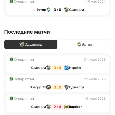
Суперэттан
10 мая 2024
3 : 0
Эстер
Оддеволд
Последние матчи
Оддеволд
Эстер
Суперэттан
31 июля 2026
0 : 0
Оддеволд
Норрбю
Суперэттан
27 июля 2026
0 : 0
Эребру СК
Оддеволд
Суперэттан
18 июля 2026
2 : 4
Оддеволд
Варберг