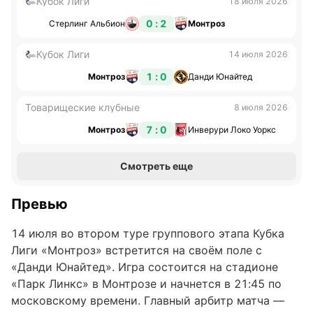
Кубок Лиги
18 июля 2026
0 : 2
Стерлинг Альбион
Монтроз
Кубок Лиги
14 июля 2026
1 : 0
Монтроз
Данди Юнайтед
Товарищеские клубные
8 июля 2026
7 : 0
Монтроз
Инверури Локо Уоркс
Смотреть еще
Превью
14 июля во втором туре группового этапа Кубка
Лиги «Монтроз» встретится на своём поле с
«Данди Юнайтед». Игра состоится на стадионе
«Парк Линкс» в Монтрозе и начнется в 21:45 по
московскому времени. Главный арбитр матча —