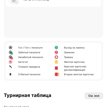
Гол / Гол с пенальти
Выход на замену
Забитый пенальти
Заменен
Незабитый пенальти
Травма
Автогол
Желтая карточка
Красная карточка/
Голевая передача
дисквалификация
Отбитый пенальти
Вторая желтая карточка
Турнирная таблица
См. все