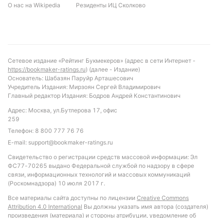
О нас на Wikipedia
Резиденты ИЦ Сколково
Сетевое издание «Рейтинг Букмекеров» (адрес в сети Интернет -
https://bookmaker-ratings.ru
) (далее - Издание)
Основатель: Шабазян Паруйр Арташесович
Учредитель Издания: Мирзоян Сергей Владимирович
Главный редактор Издания: Бодров Андрей Константинович
Адрес: Москва, ул.Бутлерова 17, офис
259
Телефон:
8 800 777 76 76
E-mail:
support@bookmaker-ratings.ru
Свидетельство о регистрации средств массовой информации: Эл
ФС77-70265 выдано Федеральной службой по надзору в сфере
связи, информационных технологий и массовых коммуникаций
(Роскомнадзора) 10 июля 2017 г.
Все материалы сайта доступны по лицензии
Creative Commons
Attribution 4.0 International
Вы должны указать имя автора (создателя)
произведения (материала) и стороны атрибуции, уведомление об