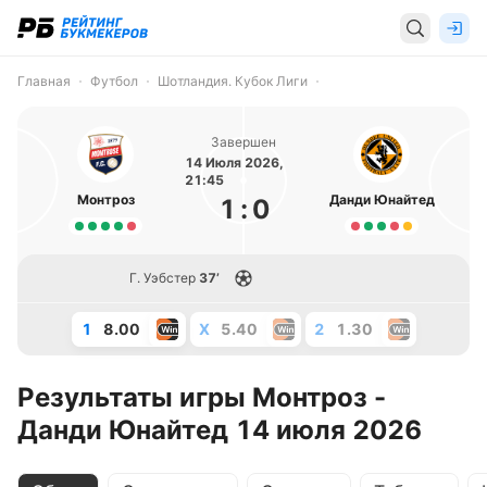
Главная
Футбол
Шотландия. Кубок Лиги
Завершен
14 Июля 2026,
21:45
Монтроз
Данди Юнайтед
1
:
0
Г. Уэбстер
37’
1
8.00
X
5.40
2
1.30
Результаты игры Монтроз -
Данди Юнайтед 14 июля 2026