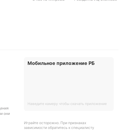
Мобильное приложение РБ
Наведите камеру чтобы скачать приложение
дения
ли они
Играйте осторожно. При признаках
зависимости обратитесь к специалисту