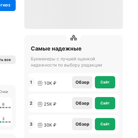
огноз
Самые надежные
Букмекеры с лучшей оценкой
ь все
надежности по выбору редакции
1
Обзор
Сайт
10К ₽
Очки
2
Обзор
Сайт
25К ₽
6
3
3
Обзор
Сайт
30К ₽