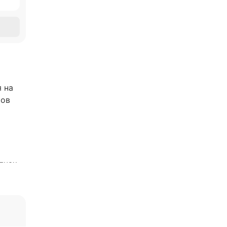
я на
ров
атчах
ную
ла
чах.