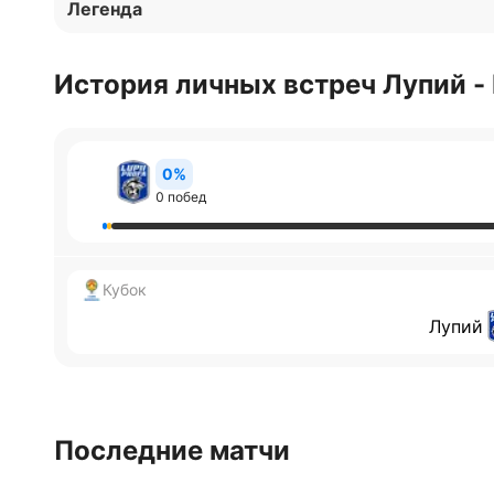
Легенда
История личных встреч Лупий -
0%
0 побед
Кубок
Лупий
Последние матчи