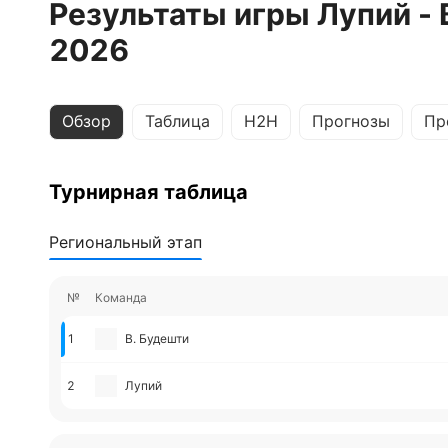
Результаты игры Лупий - 
2026
Обзор
Таблица
H2H
Прогнозы
Пр
Турнирная таблица
Региональный этап
№
Команда
1
В. Будешти
2
Лупий