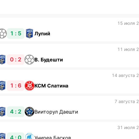
15 июля 
1 : 5
Лупий
11 июля 
0 : 2
В. Будешти
14 августа 
1 : 6
КСМ Слатина
7 августа 
4 : 2
Вииторул Даешти
31 июля 
4 : 0
Униреа Басков