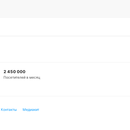
 таблице группы 10 регионального этапа Кубок: у кома
ль матчах. Команда из Будешти имеет одинаковое колич
лишь по дополнительным показателям.
2 450 000
Подписат
Посетителей в месяц
Контакты
Медиакит