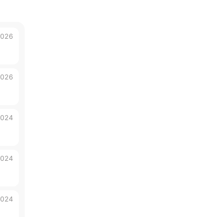
2026
2026
2024
2024
2024