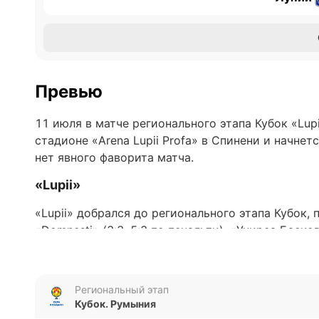
Превью
11 июля в матче регионального этапа Кубок «Lupi
стадионе «Arena Lupii Profa» в Спинени и начне
нет явного фаворита матча.
«Lupii»
«Lupii» добрался до регионального этапа Кубок, 
«Domnesti» (3:3, 5:3 по пенальти), «Униреа Баско
турнира команда заработала 12 очков, одержав 
Nanov (7:0), «Domnesti» (3:3, 5:3 по пенальти), «
«КСМ Слатина» (1:6).
Региональный этап
Кубок. Румыния
«Lupii» в последнее время демонстрирует шикар