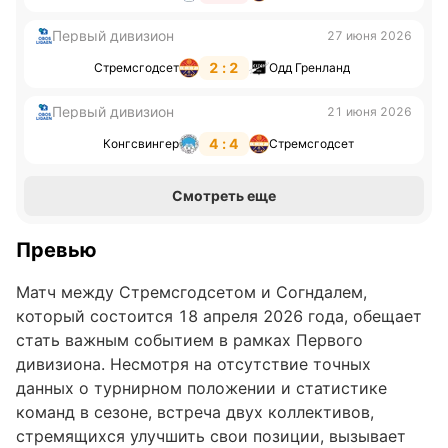
Первый дивизион
27 июня 2026
2 : 2
Стремсгодсет
Одд Гренланд
Первый дивизион
21 июня 2026
4 : 4
Конгсвингер
Стремсгодсет
Смотреть еще
Превью
Матч между Стремсгодсетом и Согндалем,
который состоится 18 апреля 2026 года, обещает
стать важным событием в рамках Первого
дивизиона. Несмотря на отсутствие точных
данных о турнирном положении и статистике
команд в сезоне, встреча двух коллективов,
стремящихся улучшить свои позиции, вызывает