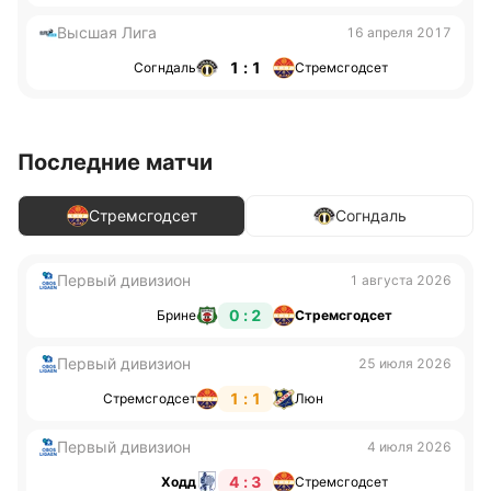
Высшая Лига
16 апреля 2017
1 : 1
Согндаль
Стремсгодсет
Последние матчи
Стремсгодсет
Согндаль
Первый дивизион
1 августа 2026
0 : 2
Брине
Стремсгодсет
Первый дивизион
25 июля 2026
1 : 1
Стремсгодсет
Люн
Первый дивизион
4 июля 2026
4 : 3
Ходд
Стремсгодсет