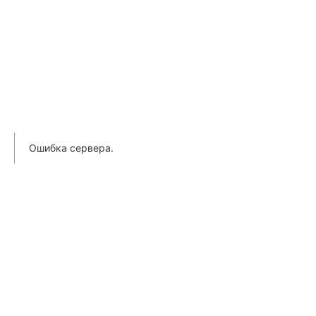
Ошибка сервера
.