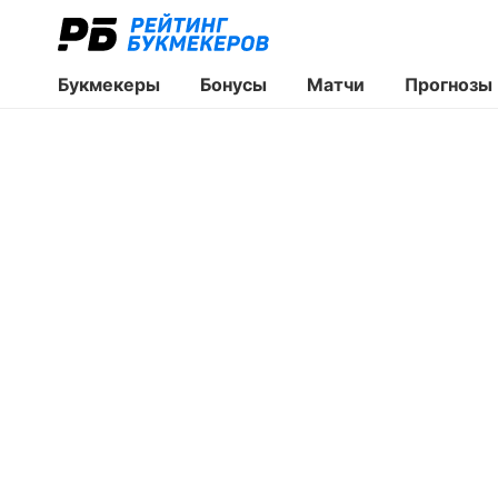
Букмекеры
Бонусы
Матчи
Прогнозы