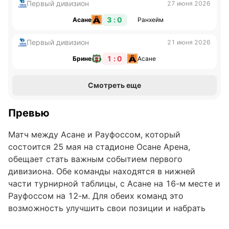
Первый дивизион
27 июня 2026
3 : 0
Асане
Ранхейм
Первый дивизион
21 июня 2026
1 : 0
Брине
Асане
Смотреть еще
Превью
Матч между Асане и Рауфоссом, который
состоится 25 мая на стадионе Осане Арена,
обещает стать важным событием первого
дивизиона. Обе команды находятся в нижней
части турнирной таблицы, с Асане на 16-м месте и
Рауфоссом на 12-м. Для обеих команд это
возможность улучшить свои позиции и набрать
важные очки в борьбе за сохранение места в лиге.