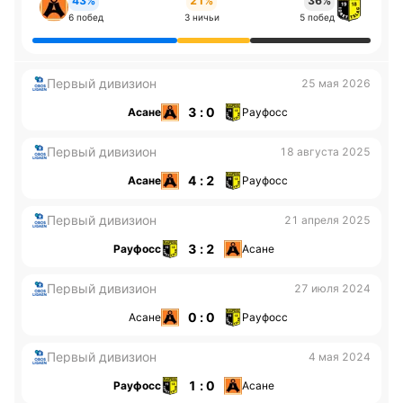
43%
21%
36%
6 побед
3 ничьи
5 побед
Первый дивизион
25 мая 2026
3 : 0
Асане
Рауфосс
Первый дивизион
18 августа 2025
4 : 2
Асане
Рауфосс
Первый дивизион
21 апреля 2025
3 : 2
Рауфосс
Асане
Первый дивизион
27 июля 2024
0 : 0
Асане
Рауфосс
Первый дивизион
4 мая 2024
1 : 0
Рауфосс
Асане