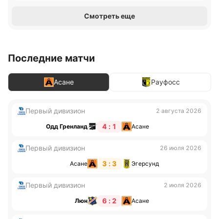
Смотреть еще
Последние матчи
Асане
Рауфосс
Первый дивизион
2 августа 2026
4 : 1
Одд Гренланд
Асане
Первый дивизион
26 июля 2026
3 : 3
Асане
Эгерсунд
Первый дивизион
2 июля 2026
6 : 2
Люн
Асане