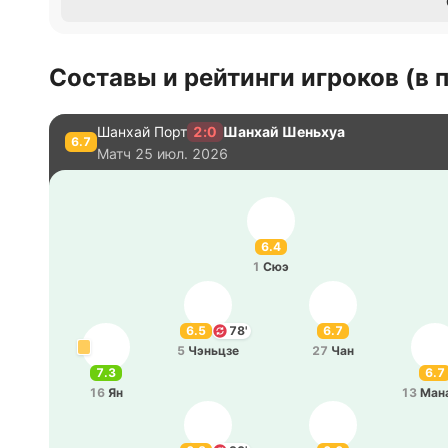
Составы и рейтинги игроков (в
Шанхай Порт
2:0
Шанхай Шеньхуа
6.7
Матч
25 июл. 2026
6.4
1
Сюэ
6.5
78'
6.7
5
Чэ­ньцзе
27
Чан
7.3
6.7
16
Ян
13
Ман