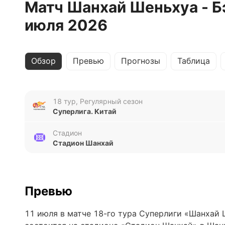
Матч Шанхай Шеньхуа - Б
июля 2026
Обзор
Превью
Прогнозы
Таблица
18 тур, Регулярный сезон
Суперлига. Китай
Стадион
Стадион Шанхай
Превью
11 июля в матче 18-го тура Суперлиги «Шанхай 