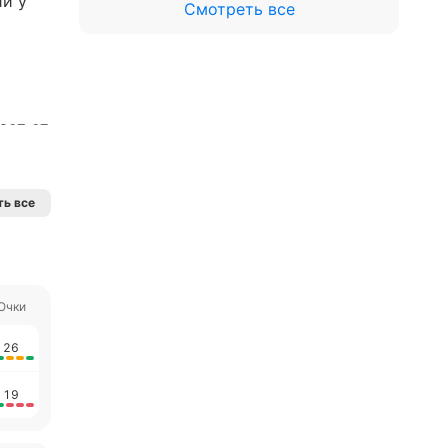
ии у
Смотреть все
ает от
чка. В
один
4:1),
ь все
дних
Очки
26
ка
щего
19