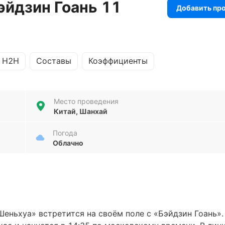
эйдзин Гоань 11
Добавить пр
H2H
Составы
Коэффициенты
Место проведения
Китай, Шанхай
Погода
Облачно
Шеньхуа» встретится на своём поле с «Бэйдзин Гоань».