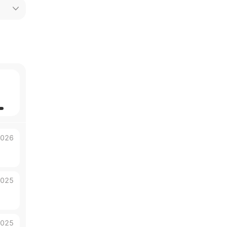
оманда
энань
оманды
обыла
ют
2026
2025
2025