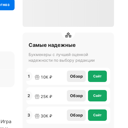
огноз
Самые надежные
Букмекеры с лучшей оценкой
надежности по выбору редакции
1
Обзор
Сайт
10К ₽
2
Обзор
Сайт
25К ₽
3
Обзор
Сайт
30К ₽
 Игра