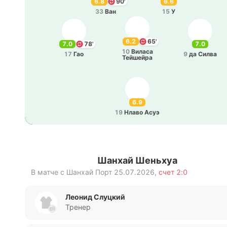
6.8
90'
6.6
33
Ван
15
У
6.2
65'
7.0
78'
7.0
10
Виласа
17
Гао
9
да Силва
Тей­шей­ра
6.9
19
Нлаво Асуэ
Шанхай Шеньхуа
В матче с
Шанхай Порт
25.07.2026
,
счет
2:0
Леонид Слуцкий
Тренер