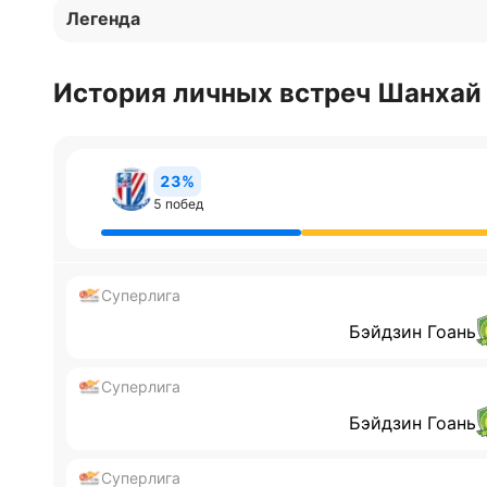
четырех последних матчах турнира клуб набрал 
Легенда
обыграла «Шаньдун Тайшань» (2:0), «Ухань Три Та
Суншань Лунмэн» (1:2).
История личных встреч Шанхай 
«Бэйдзин Гоань» в последнее время играет резул
Личные встречи
23%
В последний раз «Шанхай Шеньхуа» и «Бэйдзин Г
5 побед
сыграли вничью 1:1. В десяти последних очных 
«Шанхай Шеньхуа», четыре встречи завершилис
результативными: в семи из десяти встреч было 
Суперлига
Коэффициенты матча
Бэйдзин Гоань
На победу «Шанхай Шеньхуа» дают коэффициент 2,
Суперлига
Обновлено:
Бэйдзин Гоань
Автор
Суперлига