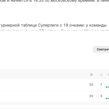
ае и начнется в 14:35 по московскому времени. В лин
турнирной таблице Суперлиги с 19 очками: у команды
четыре поражения в 17 матчах. Команда из Шанхая отст
а один балл и опережает «Чжэцзян Гринтаун» на два о
еньхуа» заработала семь очков, одержав две победы, 
обыграла «Чжэцзян Гринтаун» (3:2) и «Далянь Чжисин» (
Смотрет
проиграла «Шэньчжэнь Пэн Сити» (1:2).
т хорошую результативность — 12 голов в пяти после
И
=
20
7
урнирной таблице Суперлиги с 21 очком: у команды Ни
ажений в 17 матчах. Команда из Пекина отстает от иду
20
3
ежает «Шаньдун Тайшань» лишь по дополнительным
 команда одержала три победы в Суперлиге подряд. В