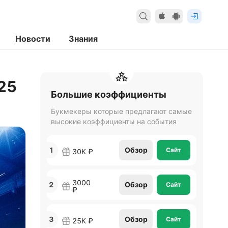
Новости
Знания
25
Большие коэффициенты
Букмекеры которые предлагают самые
высокие коэффициенты на события
1
Обзор
Сайт
30К ₽
3000
2
Обзор
Сайт
₽
3
Обзор
Сайт
25К ₽