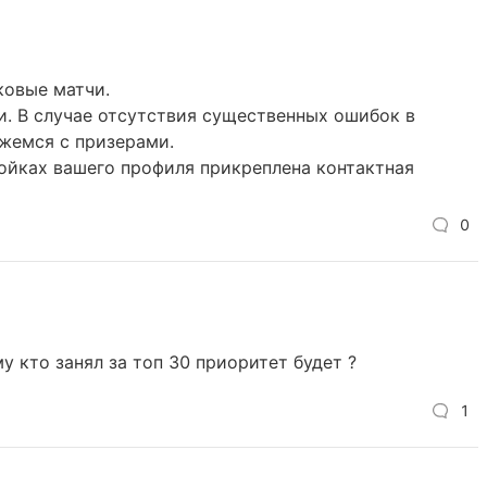
ковые матчи.
и. В случае отсутствия существенных ошибок в
яжемся с призерами.
ройках вашего профиля прикреплена контактная
0
у кто занял за топ 30 приоритет будет ?
1