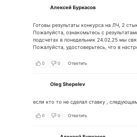
Алексей Буркасов
Готовы результаты конкурса на ЛЧ, 2 сты
Пожалуйста, ознакомьтесь с результатам
подсчетах в понедельник 24.02.25 мы св
Пожалуйста, удостоверьтесь, что в наст
электронная почта.
0
0
Ответить
Oleg Shepelev
если кто то не сделал ставку , следующем
0
0
Ответить
Алексей Буркасов