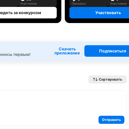
Участников
Призовых
Участников
едить за конкурсом
Участвовать
Скачать
Подписаться
приложение
анонсы первым!
Сортировать
Отправить