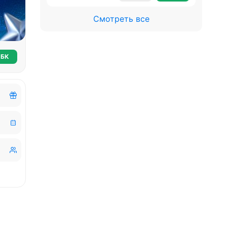
Смотреть все
 БК