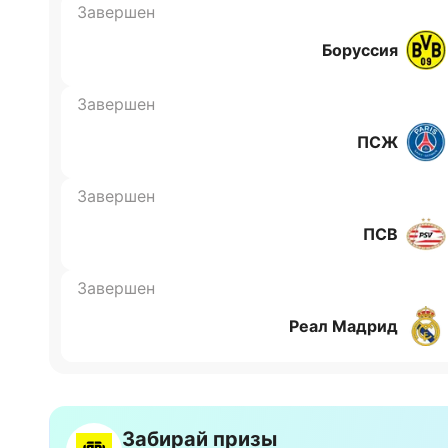
Завершен
Боруссия
Завершен
ПСЖ
Завершен
ПСВ
Завершен
Реал Мадрид
Забирай призы