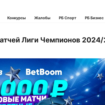
Конкурсы
Жалобы
РБ Спорт
РБ Бизнес
атчей Лиги Чемпионов 2024/