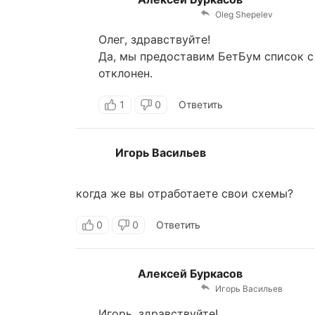
Oleg Shepelev
Олег, здравствуйте!
Да, мы предоставим БетБум список с 
отклонен.
1
0
Ответить
Игорь Васильев
когда же вы отработаете свои схемы?
0
0
Ответить
Алексей Буркасов
Игорь Васильев
Игорь, здравствуйте!