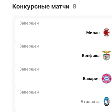
Конкурсные матчи
8
Завершен
Милан
Завершен
Бенфика
Завершен
Бавария
Завершен
Аталанта