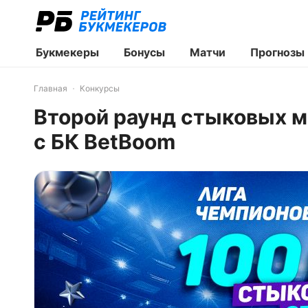
Букмекеры
Бонусы
Матчи
Прогнозы
Главная
Конкурсы
Второй раунд стыковых м
с БК BetBoom