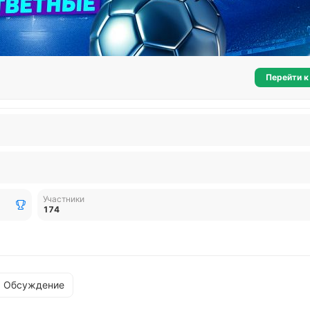
Перейти к
Участники
174
Обсуждение