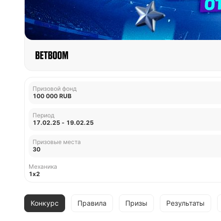
Призовой фонд
100 000 RUB
Период
17.02.25 - 19.02.25
Призовые места
30
Механика
1x2
Конкурс
Правила
Призы
Результаты