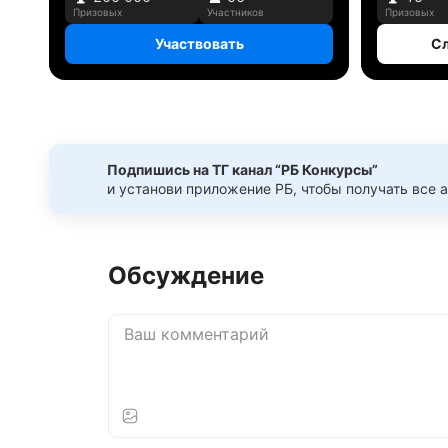
Призовых
Участников
Призовых
Участвовать
Сл
Подпишись на ТГ канал “РБ Конкурсы”
и установи приложение РБ, чтобы получать все 
Обсуждение