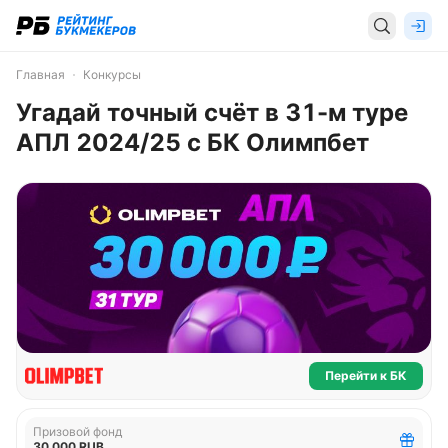
Главная
Конкурсы
Угадай точный счёт в 31-м туре
АПЛ 2024/25 с БК Олимпбет
Перейти к БК
Призовой фонд
30 000 RUB