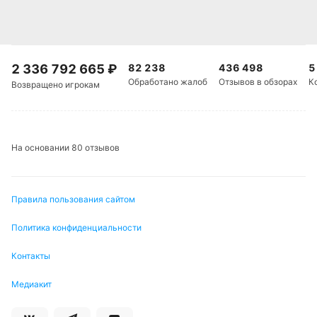
2 336 792 665
₽
82 238
436 498
5
Обработано жалоб
Отзывов в обзорах
К
Возвращено игрокам
На основании 80 отзывов
Правила пользования сайтом
Политика конфиденциальности
Контакты
Медиакит