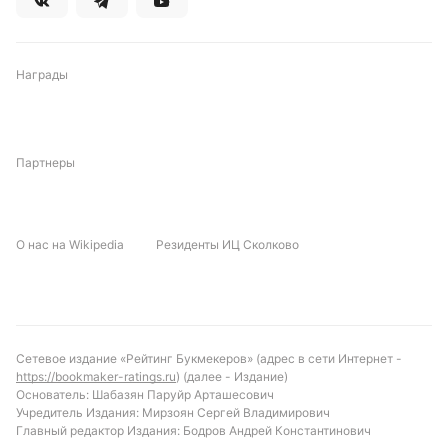
Награды
Партнеры
О нас на Wikipedia
Резиденты ИЦ Сколково
Сетевое издание «Рейтинг Букмекеров» (адрес в сети Интернет -
https://bookmaker-ratings.ru
) (далее - Издание)
Основатель: Шабазян Паруйр Арташесович
Учредитель Издания: Мирзоян Сергей Владимирович
Главный редактор Издания: Бодров Андрей Константинович