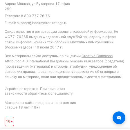
Адрес: Москва, ул.Бутлерова 17, офис
259
Телефон:
8 800 777 76 76
E-mail:
support@bookmaker-ratings.ru
Свидетельство о регистрации средств массовой информации: Эл
ФС77-70265 выдано Федеральной службой по надзору в сфере
связи, информационных технологий и массовых коммуникаций
(Роскомнадзора) 10 июля 2017 г.
Все материалы сайта доступны по лицензии
Creative Commons
Attribution 4.0 International
Вы должны указать имя автора (создателя)
произведения (материала) и стороны атрибуции, уведомление об
авторских правах, название лицензии, уведомление об оговорке и
ссылку на материал, если они предоставлены вместе с материалом.
Играйте осторожно. При признаках
зависимости обратитесь к специалисту
Материалы сайта предназначены для лиц
старше 18 лет (18+)
18+