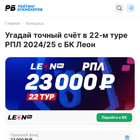
Главная
Конкурсы
Угадай точный счёт в 22-м туре
РПЛ 2024/25 с БК Леон
Перейти к БК
Призовой фонд
23 000 RUB