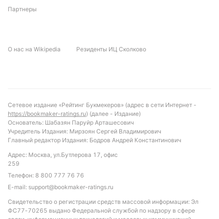
Партнеры
О нас на Wikipedia
Резиденты ИЦ Сколково
Сетевое издание «Рейтинг Букмекеров» (адрес в сети Интернет -
https://bookmaker-ratings.ru
) (далее - Издание)
Основатель: Шабазян Паруйр Арташесович
Учредитель Издания: Мирзоян Сергей Владимирович
Главный редактор Издания: Бодров Андрей Константинович
Адрес: Москва, ул.Бутлерова 17, офис
259
Телефон:
8 800 777 76 76
E-mail:
support@bookmaker-ratings.ru
Свидетельство о регистрации средств массовой информации: Эл
ФС77-70265 выдано Федеральной службой по надзору в сфере