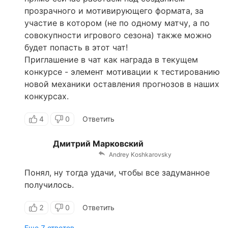
прозрачного и мотивирующего формата, за
участие в котором (не по одному матчу, а по
совокупности игрового сезона) также можно
будет попасть в этот чат!
Приглашение в чат как награда в текущем
конкурсе - элемент мотивации к тестированию
новой механики оставления прогнозов в наших
конкурсах.
4
0
Ответить
Дмитрий Марковский
Andrey Koshkarovsky
Понял, ну тогда удачи, чтобы все задуманное
получилось.
2
0
Ответить
Еще 7 ответов