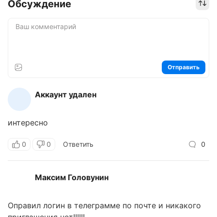
Обсуждение
Отправить
Аккаунт удален
интересно
0
0
Ответить
0
Максим Головунин
Оправил логин в телеграмме по почте и никакого