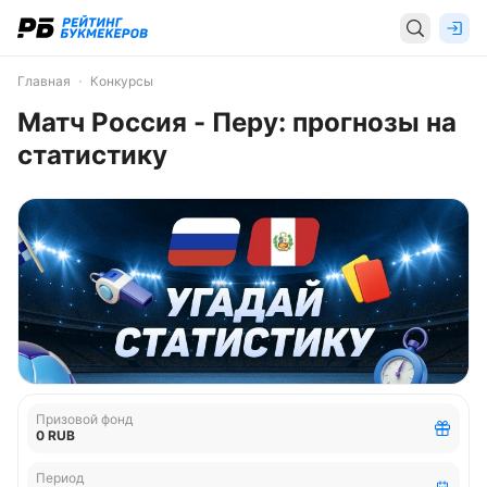
Главная
Конкурсы
Матч Россия - Перу: прогнозы на
статистику
Призовой фонд
0 RUB
Период