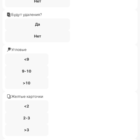
Нет
Будут удаления?
Да
Нет
Угловые
<9
9-10
>10
Желтые карточки
<2
2-3
>3