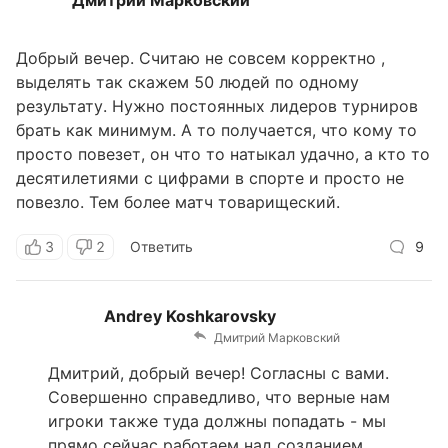
Дмитрий Марковский
Добрый вечер. Считаю не совсем корректно ,
выделять так скажем 50 людей по одному
результату. Нужно постоянных лидеров турниров
брать как минимум. А то получается, что кому то
просто повезет, он что то натыкал удачно, а кто то
десятилетиями с цифрами в спорте и просто не
повезло. Тем более матч товарищеский.
3
2
Ответить
9
Andrey Koshkarovsky
Дмитрий Марковский
Дмитрий, добрый вечер! Согласны с вами.
Совершенно справедливо, что верные нам
игроки также туда должны попадать - мы
прямо сейчас работаем над созданием