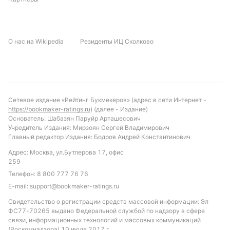
О нас на Wikipedia
Резиденты ИЦ Сколково
Сетевое издание «Рейтинг Букмекеров» (адрес в сети Интернет -
https://bookmaker-ratings.ru
) (далее - Издание)
Основатель: Шабазян Паруйр Арташесович
Учредитель Издания: Мирзоян Сергей Владимирович
Главный редактор Издания: Бодров Андрей Константинович
Адрес: Москва, ул.Бутлерова 17, офис
259
Телефон:
8 800 777 76 76
E-mail:
support@bookmaker-ratings.ru
Свидетельство о регистрации средств массовой информации: Эл
ФС77-70265 выдано Федеральной службой по надзору в сфере
связи, информационных технологий и массовых коммуникаций
(Роскомнадзора) 10 июля 2017 г.