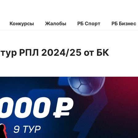
Конкурсы
Жалобы
РБ Спорт
РБ Бизнес
 тур РПЛ 2024/25 от БК