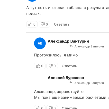
А тут есть итоговая таблица с результата
призах.
0
0
Ответить
Александр Вантурин
АВ
Александр Вантурин
Прогрузилось, я мимо
0
0
Ответить
Алексей Буркасов
Александр Вантурин
Александр, здравствуйте!
Мы пока еще занимаемся расчетами и
0
0
Ответить