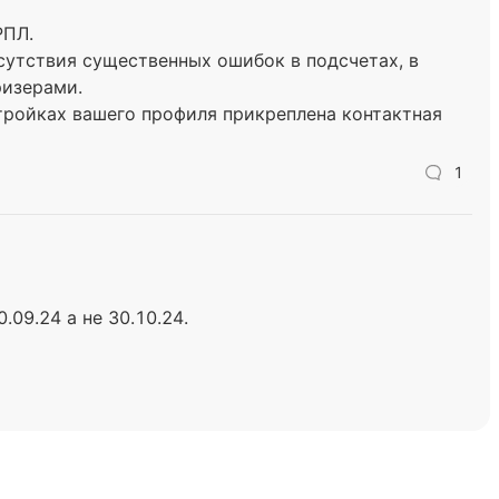
РПЛ.
сутствия существенных ошибок в подсчетах, в
ризерами.
стройках вашего профиля прикреплена контактная
1
.09.24 а не 30.10.24.