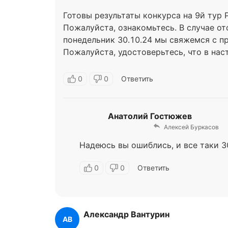
Готовы результаты конкурса на 9й тур 
Пожалуйста, ознакомьтесь. В случае от
понедельник 30.10.24 мы свяжемся с п
Пожалуйста, удостоверьтесь, что в на
электронная почта.
0
0
Ответить
Анатолий Гостюжев
Алексей Буркасов
Надеюсь вы ошиблись, и все таки 30
0
0
Ответить
Александр Вантурин
АВ