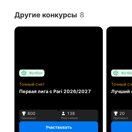
Другие конкурсы
8
Футбол
Футбо
Точный счет
Точный сч
Первая лига с Pari 2026/2027
Лучший 
800
138
20
Призовых
Участников
Призовых
Участвовать