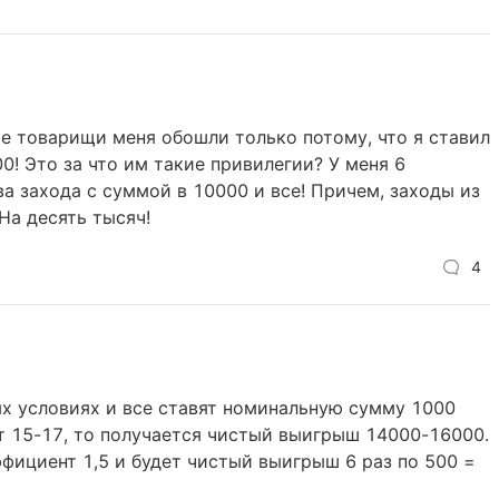
кие товарищи меня обошли только потому, что я ставил
00! Это за что им такие привилегии? У меня 6
ва захода с суммой в 10000 и все! Причем, заходы из
На десять тысяч!
4
ных условиях и все ставят номинальную сумму 1000
т 15-17, то получается чистый выигрыш 14000-16000.
фициент 1,5 и будет чистый выигрыш 6 раз по 500 =