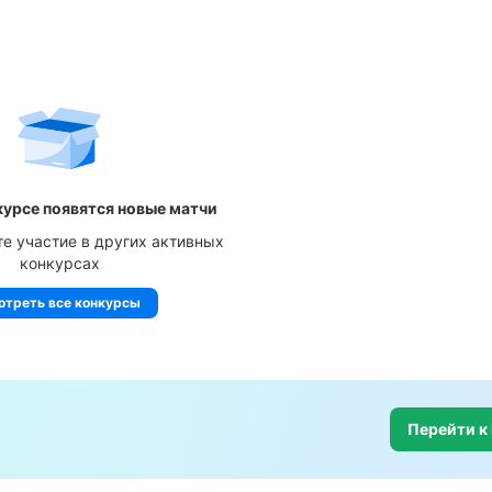
курсе появятся новые матчи
те участие в других активных
конкурсах
отреть все конкурсы
Перейти к