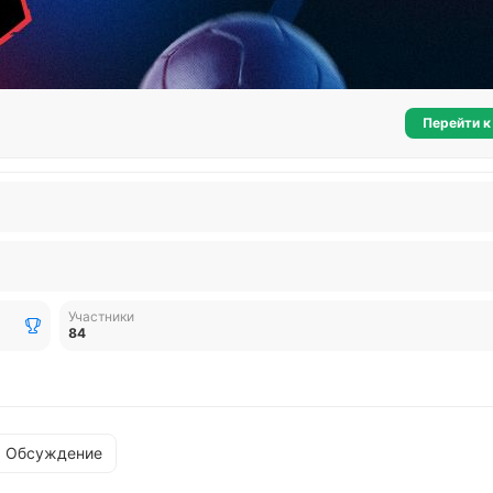
Перейти к
Участники
84
Обсуждение