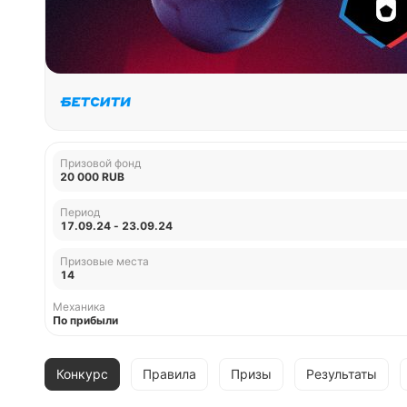
Призовой фонд
20 000 RUB
Период
17.09.24 - 23.09.24
Призовые места
14
Механика
По прибыли
Конкурс
Правила
Призы
Результаты