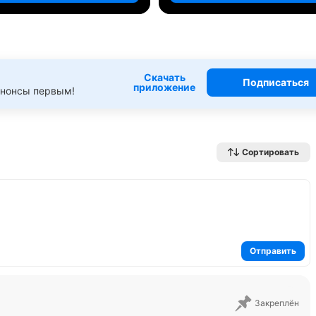
Скачать
Подписаться
приложение
анонсы первым!
Сортировать
Отправить
Закреплён