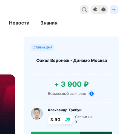
Новости
Знания
Ставка дня
Факел Воронеж - Динамо Москва
+ 3 900 ₽
Возможный выигрыш
Александр Трибуш
Ставит на:
3.90
X