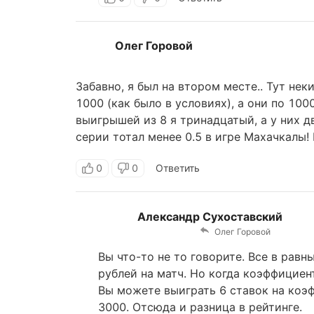
Олег Горовой
Забавно, я был на втором месте.. Тут не
1000 (как было в условиях), а они по 100
выигрышей из 8 я тринадцатый, а у них д
серии тотал менее 0.5 в игре Махачкалы! 
0
0
Ответить
Александр Сухоставский
Олег Горовой
Вы что-то не то говорите. Все в рав
рублей на матч. Но когда коэффициен
Вы можете выиграть 6 ставок на коэф
3000. Отсюда и разница в рейтинге.