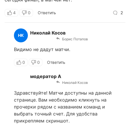
4
0
Ответить
2
Николай Косов
НК
Борис Потапов
Видимо не дадут матчи.
0
0
Ответить
модератор А
Николай Косов
Здравствуйте! Матчи доступны на данной
странице. Вам необходимо кликнуть на
прочерки рядом с названием команд и
выбрать точный счет. Для удобства
прикрепляем скриншот.