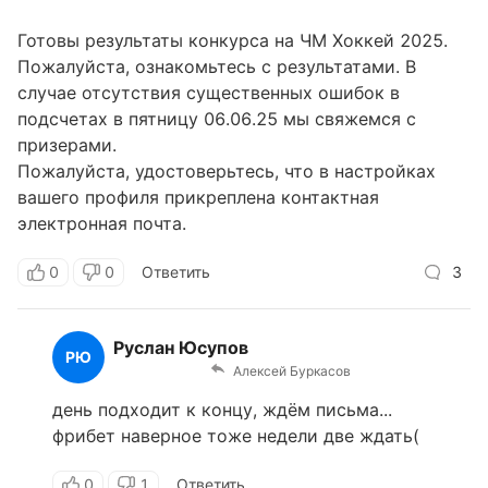
Готовы результаты конкурса на ЧМ Хоккей 2025.
Пожалуйста, ознакомьтесь с результатами. В
случае отсутствия существенных ошибок в
подсчетах в пятницу 06.06.25 мы свяжемся с
призерами.
Пожалуйста, удостоверьтесь, что в настройках
вашего профиля прикреплена контактная
электронная почта.
0
0
Ответить
3
Руслан Юсупов
РЮ
Алексей Буркасов
день подходит к концу, ждём письма...
фрибет наверное тоже недели две ждать(
0
1
Ответить