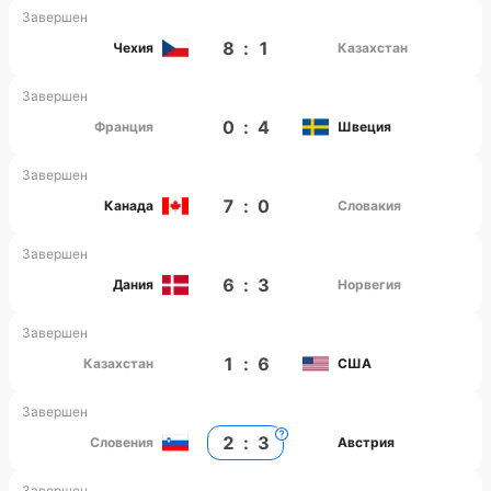
Завершен
8
:
1
Чехия
Казахстан
Завершен
0
:
4
Франция
Швеция
Завершен
7
:
0
Канада
Словакия
Завершен
6
:
3
Дания
Норвегия
Завершен
1
:
6
Казахстан
США
Завершен
2
:
3
Словения
Австрия
Завершен