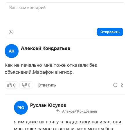
Отправить
Алексей Кондратьев
АК
Как не печально мне тоже отказали без
объяснений.Марафон в игнор.
0
0
Ответить
2
Руслан Юсупов
РЮ
Алексей Кондратьев
я им даже на почту в поддержку написал, они
мне тоже самое ответили, мол можем без