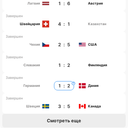
1
:
6
Латвия
Австрия
Завершен
4
:
1
Швейцария
Казахстан
Завершен
2
:
5
Чехия
США
Завершен
1
:
2
Словакия
Финляндия
Завершен
1
:
2
Германия
Дания
Завершен
3
:
5
Швеция
Канада
Смотреть еще