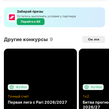
Забирай призы
Осталось выполнить условия у партнера
Перейти к БК
Другие конкурсы
9
См. все
Футбол
Футбол
Точный счет
1x2
Первая лига с Pari 2026/2027
Битва прогн
2026/27