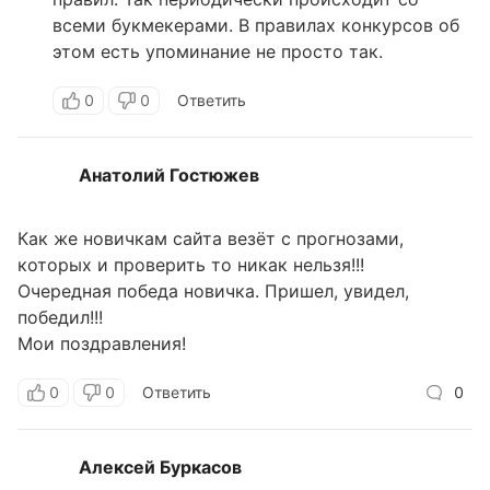
всеми букмекерами. В правилах конкурсов об
этом есть упоминание не просто так.
0
0
Ответить
Анатолий Гостюжев
Как же новичкам сайта везёт с прогнозами,
которых и проверить то никак нельзя!!!
Очередная победа новичка. Пришел, увидел,
победил!!!
Мои поздравления!
0
0
Ответить
0
Алексей Буркасов