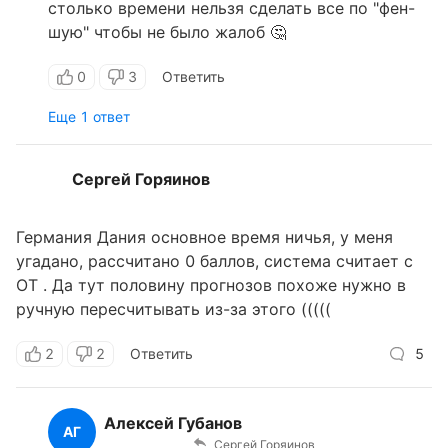
столько времени нельзя сделать все по "фен-
шую" чтобы не было жалоб 🤔
0
3
Ответить
Еще 1 ответ
Сергей Горяинов
Германия Дания основное время ничья, у меня
угадано, рассчитано 0 баллов, система считает с
ОТ . Да тут половину прогнозов похоже нужно в
ручную пересчитывать из-за этого (((((
2
2
Ответить
5
Алексей Губанов
АГ
Сергей Горяинов