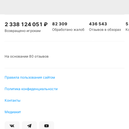
2 338 124 051
₽
82 309
436 543
5
Обработано жалоб
Отзывов в обзорах
К
Возвращено игрокам
На основании 80 отзывов
Правила пользования сайтом
Политика конфиденциальности
Контакты
Медиакит