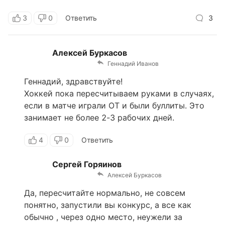
3
0
Ответить
3
Алексей Буркасов
Геннадий Иванов
Геннадий, здравствуйте!
Хоккей пока пересчитываем руками в случаях,
если в матче играли ОТ и были буллиты. Это
занимает не более 2-3 рабочих дней.
4
0
Ответить
Сергей Горяинов
Алексей Буркасов
Да, пересчитайте нормально, не совсем
понятно, запустили вы конкурс, а все как
обычно , через одно место, неужели за