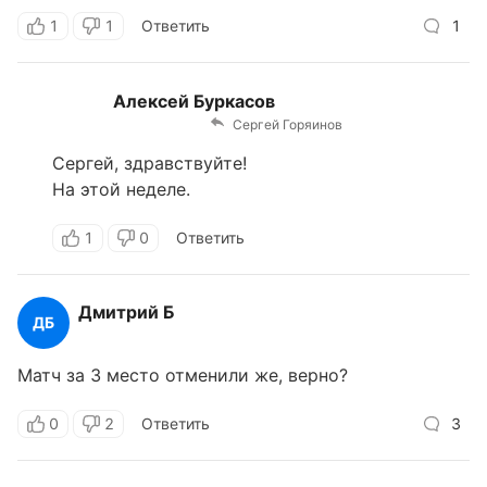
1
1
Ответить
1
Алексей Буркасов
Сергей Горяинов
Сергей, здравствуйте!
На этой неделе.
1
0
Ответить
Дмитрий Б
ДБ
Матч за 3 место отменили же, верно?
0
2
Ответить
3