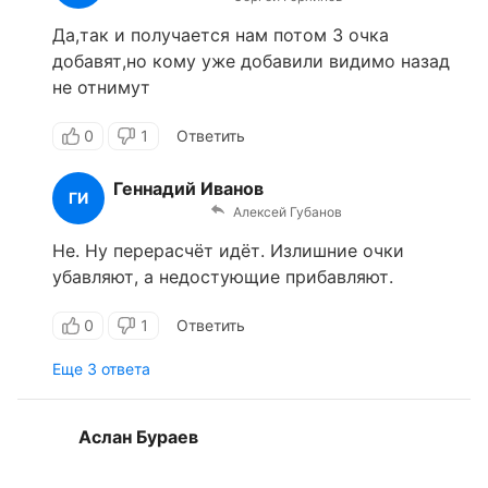
Да,так и получается нам потом 3 очка
добавят,но кому уже добавили видимо назад
не отнимут
0
1
Ответить
Геннадий Иванов
ГИ
Алексей Губанов
Не. Ну перерасчёт идёт. Излишние очки
убавляют, а недостующие прибавляют.
0
1
Ответить
Еще 3 ответа
Аслан Бураев