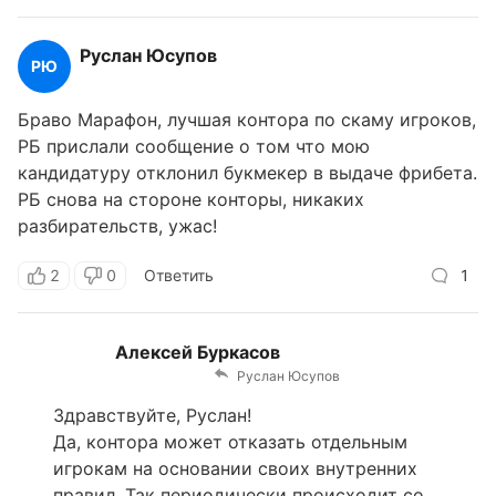
Руслан Юсупов
РЮ
Браво Марафон, лучшая контора по скаму игроков,
РБ прислали сообщение о том что мою
кандидатуру отклонил букмекер в выдаче фрибета.
РБ снова на стороне конторы, никаких
разбирательств, ужас!
2
0
Ответить
1
Алексей Буркасов
Руслан Юсупов
Здравствуйте, Руслан!
Да, контора может отказать отдельным
игрокам на основании своих внутренних
правил. Так периодически происходит со