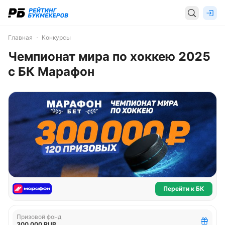
Главная
Конкурсы
Чемпионат мира по хоккею 2025
с БК Марафон
Перейти к БК
Призовой фонд
300 000 RUB