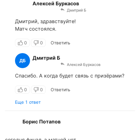
Алексей Буркасов
Дмитрий Б
Дмитрий, здравствуйте!
Матч состоялся.
0
0
Ответить
Дмитрий Б
ДБ
Алексей Буркасов
Спасибо. А когда будет связь с призёрами?
0
0
Ответить
Еще 1 ответ
Борис Потапов
сегодня финал, а матчей нет.