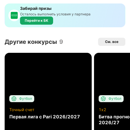
Забирай призы
Осталось выполнить условия у партнера
Перейти к БК
Другие конкурсы
9
См. все
Футбол
Футбол
Точный счет
1x2
Первая лига с Pari 2026/2027
Битва прогн
2026/27