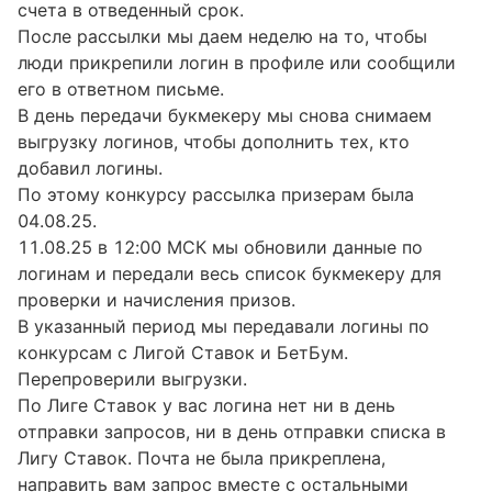
счета в отведенный срок.
После рассылки мы даем неделю на то, чтобы
люди прикрепили логин в профиле или сообщили
его в ответном письме.
В день передачи букмекеру мы снова снимаем
выгрузку логинов, чтобы дополнить тех, кто
добавил логины.
По этому конкурсу рассылка призерам была
04.08.25.
11.08.25 в 12:00 МСК мы обновили данные по
логинам и передали весь список букмекеру для
проверки и начисления призов.
В указанный период мы передавали логины по
конкурсам с Лигой Ставок и БетБум.
Перепроверили выгрузки.
По Лиге Ставок у вас логина нет ни в день
отправки запросов, ни в день отправки списка в
Лигу Ставок. Почта не была прикреплена,
направить вам запрос вместе с остальными