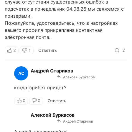
случае отсутствия существенных ошибок в
подсчетах в понедельник 04.08.25 мы свяжемся с
призерами.
Пожалуйста, удостоверьтесь, что в настройках
вашего профиля прикреплена контактная
электронная почта.
2
1
Ответить
2
Андрей Стариков
АС
Алексей Буркасов
когда фрибет придёт?
0
0
Ответить
Алексей Буркасов
Андрей Стариков
Андрей, здравствуйте!