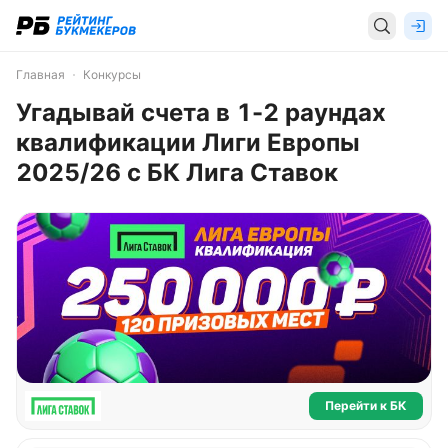
Главная
Конкурсы
Угадывай счета в 1-2 раундах
квалификации Лиги Европы
2025/26 с БК Лига Ставок
Перейти к БК