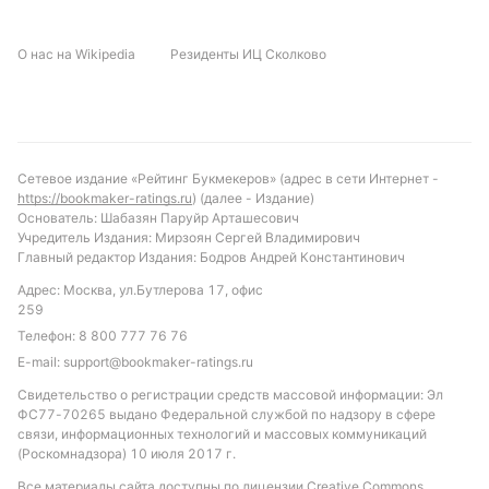
О нас на Wikipedia
Резиденты ИЦ Сколково
Сетевое издание «Рейтинг Букмекеров» (адрес в сети Интернет -
https://bookmaker-ratings.ru
) (далее - Издание)
Основатель: Шабазян Паруйр Арташесович
Учредитель Издания: Мирзоян Сергей Владимирович
Главный редактор Издания: Бодров Андрей Константинович
Адрес: Москва, ул.Бутлерова 17, офис
259
Телефон:
8 800 777 76 76
E-mail:
support@bookmaker-ratings.ru
Свидетельство о регистрации средств массовой информации: Эл
ФС77-70265 выдано Федеральной службой по надзору в сфере
связи, информационных технологий и массовых коммуникаций
(Роскомнадзора) 10 июля 2017 г.
Все материалы сайта доступны по лицензии
Creative Commons