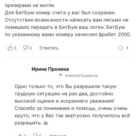
призерами не могли.
Для БетБум номер счета у вас был сохранен.
Отсутствие возможности написать вам письмо не
помешало передать в БетБум ваш логин. БетБум
по указанному вами номеру начислял фрибет 2000.
0
0
Ответить
1
Ирина Пронина
Алексей Буркасов
Одно только то, что Вы разрешили такую
трудную ситуацию на раз два, достойно
высокой оценки и искреннего уважения!
Спасибо за понимание и помощь, очень очень
круто, что у Вас так виртуозно получилось всё
разрешить. 🙏