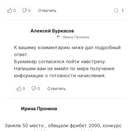
0
0
Ответить
1
Алексей Буркасов
Ирина Пронина
К вашему комментарию ниже дал подробный
ответ.
Букмекер согласился пойти навстречу.
Напишем вам на емейл по мере получения
информации о готовности начисления.
0
0
Ответить
Ирина Пронина
Заняла 50 место , обещали фрибет 2000, конкурс