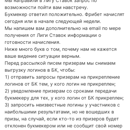
Мы направили в Лигу Ставок запрос по
возможности пойти вам навстречу.
Букмекер ответил положительно. Фрибет начислят
сегодня или в начале следующей недели.
Мы напишем вам дополнительно на email по мере
получения от Лиги Ставок информации о
готовности начисления.
Ниже много букв о том, почему нам не кажется
ваше видение ситуации верным.
Перед рассылкой писем призерам мы снимаем
выгрузку логинов в БК, чтобы:
1) отправить запросы призерам на прикрепление
логинов от БК тем, у кого логин не прикреплен;
2) уведомление призерам со сроками передачи
букмекеру для тех, у кого логин от БК прикреплен;
3) запросить неизвестные логины у участников с
наибольшими результатами, но не вошедших в
призы, на случай, если кто-то из призеров будет
отклонен букмекером или не сообщит свой номер