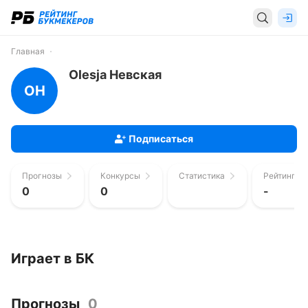
Главная
Olesja Невская
OН
Подписаться
Прогнозы
Конкурсы
Статистика
Рейтинг п
0
0
-
Играет в БК
Прогнозы
0