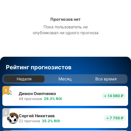
Прогнозов нет
Пока пользователь не
опубликовал ни одного прогноза
Рейтинг прогнозистов
Неделя
Месяц
Все время
1
Димон Онипченко
+ 14 060 ₽
48
прогнозов
29.3
%
ROI
2
Сергей Никитаев
+ 7 750 ₽
22
прогноза
35.2
%
ROI