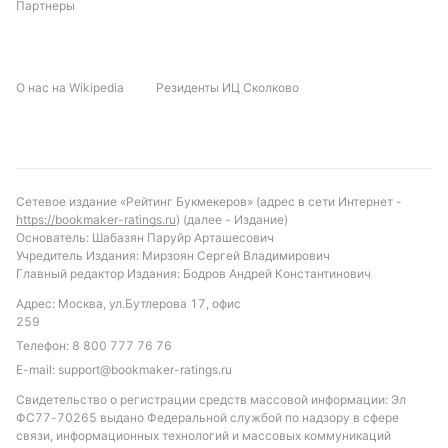
Партнеры
О нас на Wikipedia
Резиденты ИЦ Сколково
Сетевое издание «Рейтинг Букмекеров» (адрес в сети Интернет -
https://bookmaker-ratings.ru
) (далее - Издание)
Основатель: Шабазян Паруйр Арташесович
Учредитель Издания: Мирзоян Сергей Владимирович
Главный редактор Издания: Бодров Андрей Константинович
Адрес: Москва, ул.Бутлерова 17, офис
259
Телефон:
8 800 777 76 76
E-mail:
support@bookmaker-ratings.ru
Свидетельство о регистрации средств массовой информации: Эл
ФС77-70265 выдано Федеральной службой по надзору в сфере
связи, информационных технологий и массовых коммуникаций