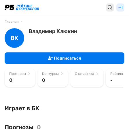
Главная
Владимир Клюкин
ВК
Подписаться
Прогнозы
Конкурсы
Статистика
Рейтинг п
0
0
-
Играет в БК
Прогнозы
0