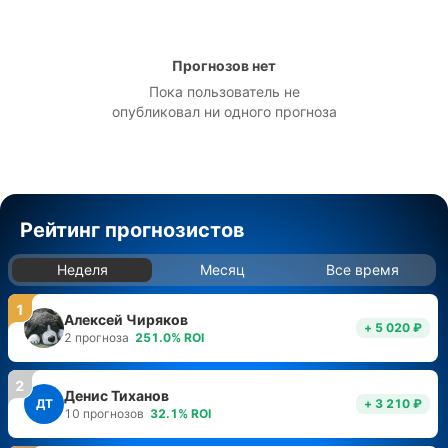
Прогнозов нет
Пока пользователь не
опубликовал ни одного прогноза
Рейтинг прогнозистов
Неделя
Месяц
Все время
1
Алексей Чиряков
+ 5 020 ₽
2
прогноза
251.0
%
ROI
2
Денис Тиханов
ДТ
+ 3 210 ₽
10
прогнозов
32.1
%
ROI