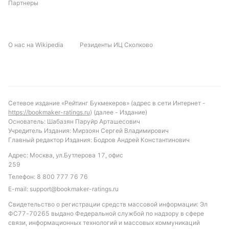
Партнеры
О нас на Wikipedia
Резиденты ИЦ Сколково
Сетевое издание «Рейтинг Букмекеров» (адрес в сети Интернет -
https://bookmaker-ratings.ru
) (далее - Издание)
Основатель: Шабазян Паруйр Арташесович
Учредитель Издания: Мирзоян Сергей Владимирович
Главный редактор Издания: Бодров Андрей Константинович
Адрес: Москва, ул.Бутлерова 17, офис
259
Телефон:
8 800 777 76 76
E-mail:
support@bookmaker-ratings.ru
Свидетельство о регистрации средств массовой информации: Эл
ФС77-70265 выдано Федеральной службой по надзору в сфере
связи, информационных технологий и массовых коммуникаций