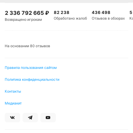
2 336 792 665
₽
82 238
436 498
5
Обработано жалоб
Отзывов в обзорах
К
Возвращено игрокам
На основании 80 отзывов
Правила пользования сайтом
Политика конфиденциальности
Контакты
Медиакит