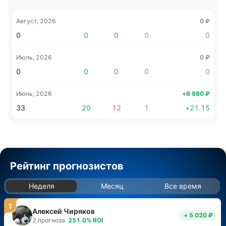
Август, 2026
0
₽
0
0
0
0
0
Июль, 2026
0
₽
0
0
0
0
0
Июнь, 2026
+6 980
₽
33
20
12
1
+
21.15
Рейтинг прогнозистов
Неделя
Месяц
Все время
1
Алексей Чиряков
+ 5 020 ₽
2
прогноза
251.0
%
ROI