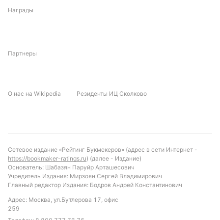
Награды
Партнеры
О нас на Wikipedia
Резиденты ИЦ Сколково
Сетевое издание «Рейтинг Букмекеров» (адрес в сети Интернет -
https://bookmaker-ratings.ru
) (далее - Издание)
Основатель: Шабазян Паруйр Арташесович
Учредитель Издания: Мирзоян Сергей Владимирович
Главный редактор Издания: Бодров Андрей Константинович
Адрес: Москва, ул.Бутлерова 17, офис
259