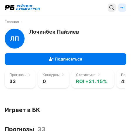
Главная
Лочинбек Пайзиев
ЛП
Подписаться
Прогнозы
Конкурсы
Статистика
Рейти
33
0
ROI +21.15%
427
Играет в БК
Прогнозы
33