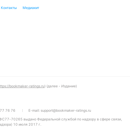
Контакты
Медиакит
ttps://bookmaker-ratings.ru
) (далее - Издание)
77 76 76
E-mail:
support@bookmaker-ratings.ru
 ФС77-70265 выдано Федеральной службой по надзору в сфере связи,
дзора) 10 июля 2017 г.