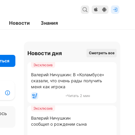
Новости
Знания
Новости дня
Смотреть все
ться
Эксклюзив
Валерий Ничушкин: В «Коламбусе»
сказали, что очень рады получить
меня как игрока
Читать 2 мин
Эксклюзив
юсь
Валерий Ничушкин
сообщил о рождении сына