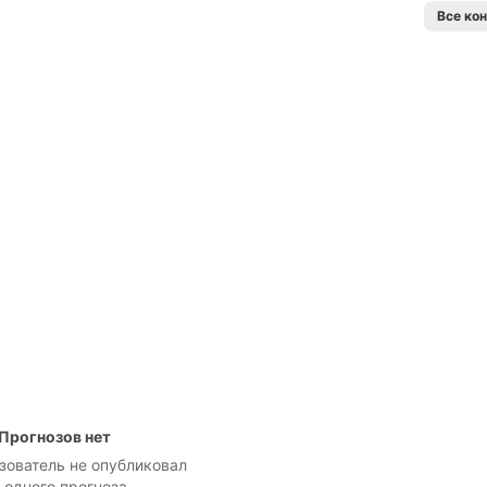
Все ко
Прогнозов нет
зователь не опубликовал
 одного прогноза