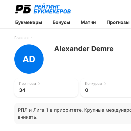
Букмекеры
Бонусы
Матчи
Прогнозы
Главная
Alexander Demre
AD
Прогнозы
Конкурсы
34
0
РПЛ и Лига 1 в приоритете. Крупные междунар
вникать.