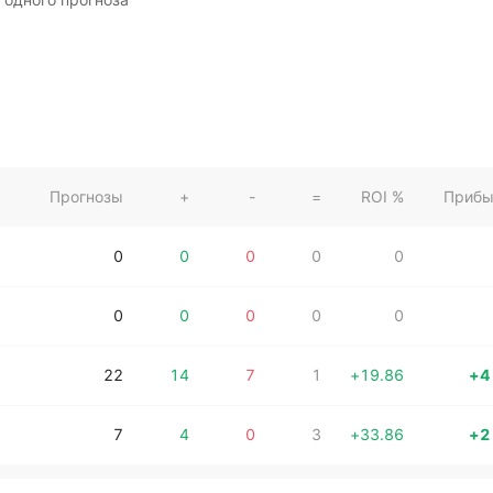
Прогнозы
+
-
=
ROI %
Прибы
0
0
0
0
0
0
0
0
0
0
22
14
7
1
+
19.86
+4
7
4
0
3
+
33.86
+2