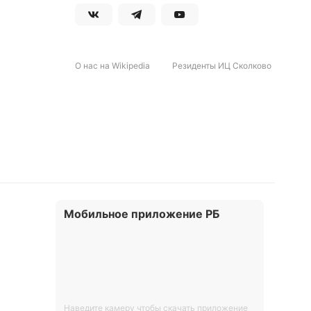
О нас на Wikipedia
Резиденты ИЦ Сколково
Мобильное приложение РБ
Наведите камеру чтобы скачать приложение