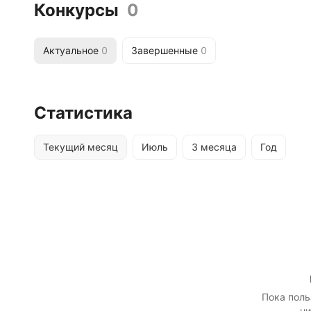
Конкурсы
0
Актуальное
0
Завершенные
0
Статистика
Текущий месяц
Июль
3 месяца
Год
Пока поль
ни