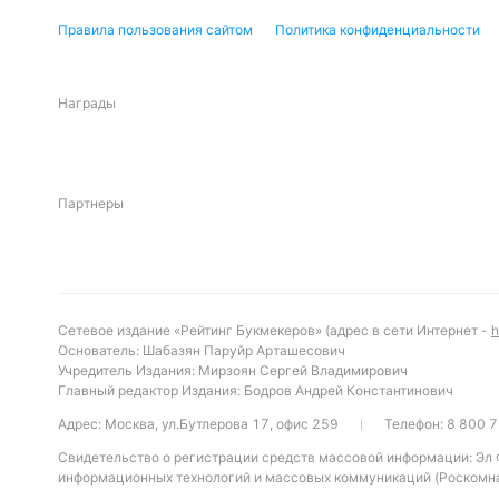
Правила пользования сайтом
Политика конфиденциальности
Награды
Партнеры
Сетевое издание «Рейтинг Букмекеров» (адрес в сети Интернет -
h
Основатель: Шабазян Паруйр Арташесович
Учредитель Издания: Мирзоян Сергей Владимирович
Главный редактор Издания: Бодров Андрей Константинович
Адрес: Москва, ул.Бутлерова 17, офис 259
Телефон:
8 800 7
Свидетельство о регистрации средств массовой информации: Эл
информационных технологий и массовых коммуникаций (Роскомна