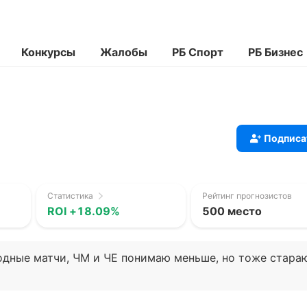
Конкурсы
Жалобы
РБ Спорт
РБ Бизнес
Подписа
Статистика
Рейтинг прогнозистов
ROI +18.09%
500 место
одные матчи, ЧМ и ЧЕ понимаю меньше, но тоже стара