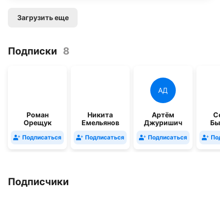
Загрузить еще
Подписки
8
АД
Роман
Никита
Артём
С
Орещук
Емельянов
Джуришич
Бы
Подписаться
Подписаться
Подписаться
По
Подписчики