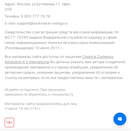
Адрес: Москва, ул.Бутлерова 17, офис
259
Телефон:
8 800 777 76 76
E-mail:
support@bookmaker-ratings.ru
Свидетельство о регистрации средств массовой информации: Эл
ФС77-70265 выдано Федеральной службой по надзору в сфере
связи, информационных технологий и массовых коммуникаций
(Роскомнадзора) 10 июля 2017 г.
Все материалы сайта доступны по лицензии
Creative Commons
Attribution 4.0 International
Вы должны указать имя автора (создателя)
произведения (материала) и стороны атрибуции, уведомление об
авторских правах, название лицензии, уведомление об оговорке и
ссылку на материал, если они предоставлены вместе с материалом.
Играйте осторожно. При признаках
зависимости обратитесь к специалисту
Материалы сайта предназначены для лиц
старше 18 лет (18+)
18+