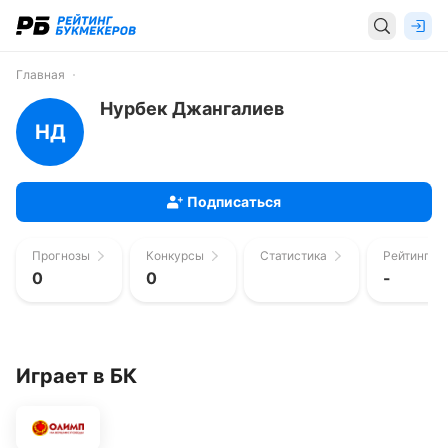
Главная
Нурбек Джангалиев
НД
Подписаться
Прогнозы
Конкурсы
Статистика
Рейтинг п
0
0
-
Играет в БК