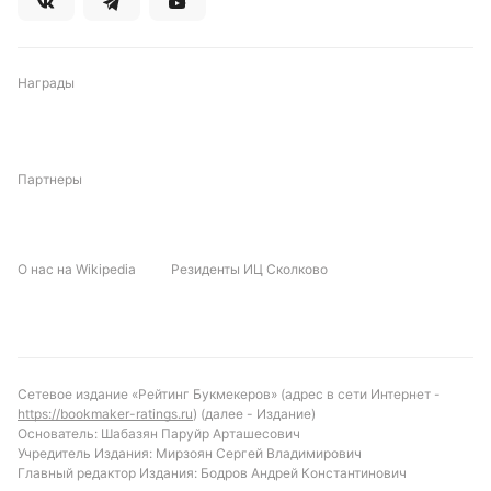
Награды
Партнеры
О нас на Wikipedia
Резиденты ИЦ Сколково
Сетевое издание «Рейтинг Букмекеров» (адрес в сети Интернет -
https://bookmaker-ratings.ru
) (далее - Издание)
Основатель: Шабазян Паруйр Арташесович
Учредитель Издания: Мирзоян Сергей Владимирович
Главный редактор Издания: Бодров Андрей Константинович