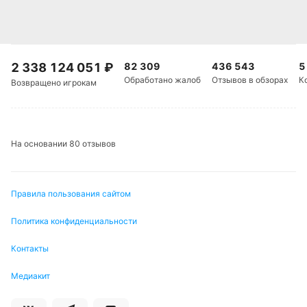
2 338 124 051
₽
82 309
436 543
5
Обработано жалоб
Отзывов в обзорах
К
Возвращено игрокам
На основании 80 отзывов
Правила пользования сайтом
Политика конфиденциальности
Контакты
Медиакит