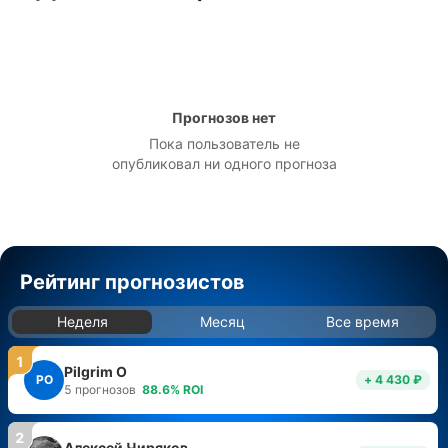
Прогнозов нет
Пока пользователь не
опубликовал ни одного прогноза
Рейтинг прогнозистов
Неделя
Месяц
Все время
1
Pilgrim O
PO
+ 4 430 ₽
5
прогнозов
88.6
%
ROI
2
Алексей Чиряков