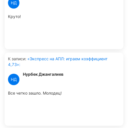
НД
Круто!
К записи
:
«Экспресс на АПЛ: играем коэффициент
4,73»:
Нурбек Джангалиев
НД
Все четко зашло. Молодец!