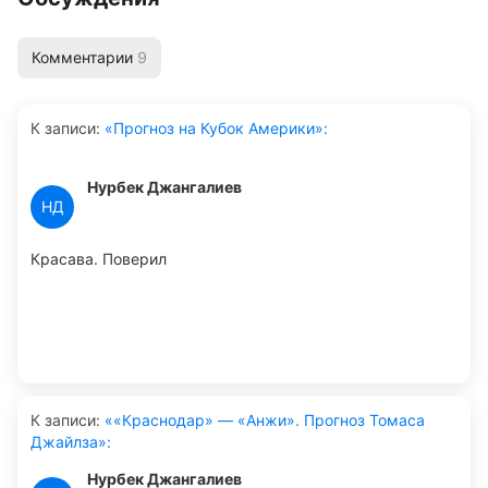
Комментарии
9
К записи
:
«Прогноз на Кубок Америки»:
Нурбек Джангалиев
НД
Красава. Поверил
К записи
:
««Краснодар» — «Анжи». Прогноз Томаса
Джайлза»:
Нурбек Джангалиев