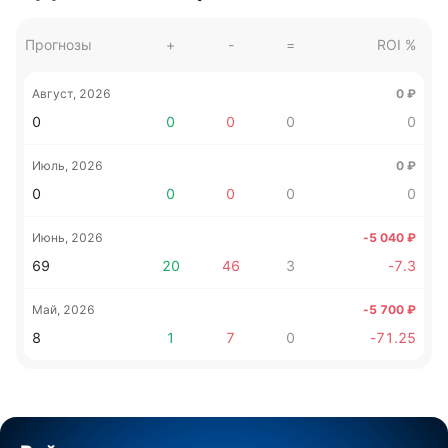
Прогнозы
+
-
=
ROI %
Август, 2026
0
₽
0
0
0
0
0
Июль, 2026
0
₽
0
0
0
0
0
Июнь, 2026
-5 040
₽
69
20
46
3
-7.3
Май, 2026
-5 700
₽
8
1
7
0
-71.25