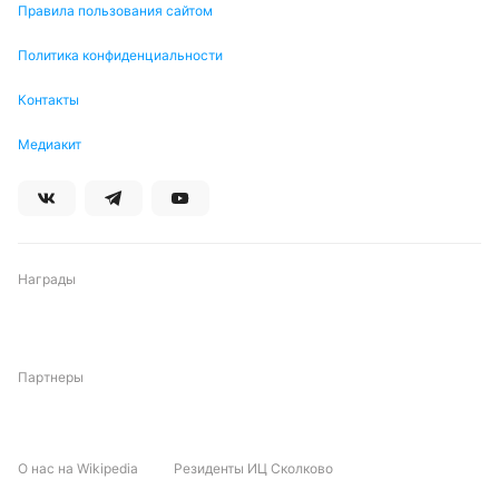
Правила пользования сайтом
Политика конфиденциальности
Контакты
Медиакит
Награды
Партнеры
О нас на Wikipedia
Резиденты ИЦ Сколково