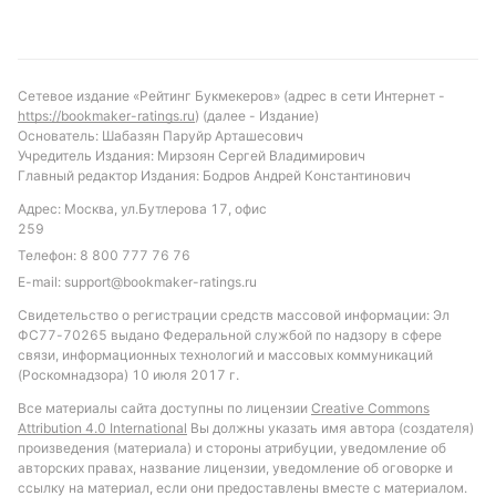
Сетевое издание «Рейтинг Букмекеров» (адрес в сети Интернет -
https://bookmaker-ratings.ru
) (далее - Издание)
Основатель: Шабазян Паруйр Арташесович
Учредитель Издания: Мирзоян Сергей Владимирович
Главный редактор Издания: Бодров Андрей Константинович
Адрес: Москва, ул.Бутлерова 17, офис
259
Телефон:
8 800 777 76 76
E-mail:
support@bookmaker-ratings.ru
Свидетельство о регистрации средств массовой информации: Эл
ФС77-70265 выдано Федеральной службой по надзору в сфере
связи, информационных технологий и массовых коммуникаций
(Роскомнадзора) 10 июля 2017 г.
Все материалы сайта доступны по лицензии
Creative Commons
Attribution 4.0 International
Вы должны указать имя автора (создателя)
произведения (материала) и стороны атрибуции, уведомление об
авторских правах, название лицензии, уведомление об оговорке и
ссылку на материал, если они предоставлены вместе с материалом.