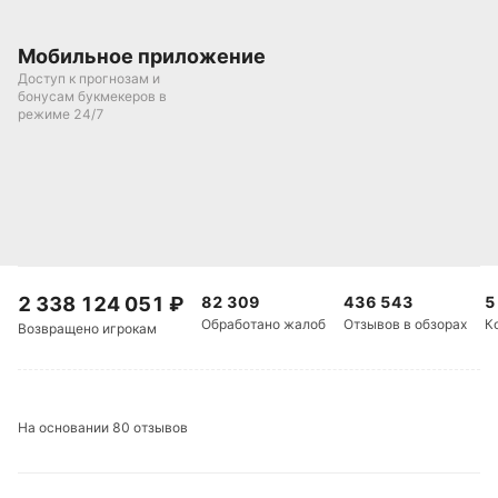
Мобильное приложение
Доступ к прогнозам и
бонусам букмекеров в
режиме 24/7
2 338 124 051
₽
82 309
436 543
5
Обработано жалоб
Отзывов в обзорах
К
Возвращено игрокам
На основании 80 отзывов