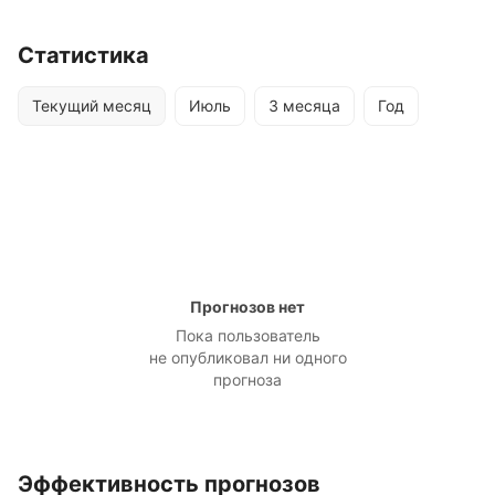
Статистика
Текущий месяц
Июль
3 месяца
Год
Прогнозов нет
Пока пользователь
не опубликовал ни одного
прогноза
Эффективность прогнозов