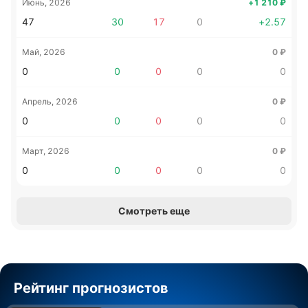
Июнь, 2026
+1 210
₽
47
30
17
0
+
2.57
Май, 2026
0
₽
0
0
0
0
0
Апрель, 2026
0
₽
0
0
0
0
0
Март, 2026
0
₽
0
0
0
0
0
Смотреть еще
Рейтинг прогнозистов