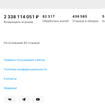
2 338 114 051
₽
82 317
436 585
5
Обработано жалоб
Отзывов в обзорах
К
Возвращено игрокам
На основании 80 отзывов
Правила пользования сайтом
Политика конфиденциальности
Контакты
Медиакит