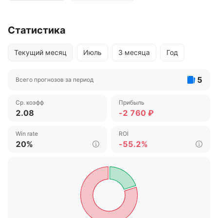
Статистика
Текущий месяц
Июль
3 месяца
Год
5
Всего прогнозов за период
Ср. коэфф
Прибыль
2.08
-2 760 ₽
Win rate
ROI
20%
-55.2%