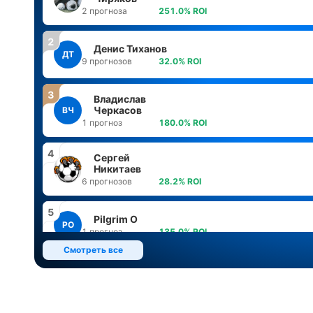
2
прогноза
251.0
%
ROI
2
Денис Тиханов
ДТ
9
прогнозов
32.0
%
ROI
3
Владислав
Черкасов
ВЧ
1
прогноз
180.0
%
ROI
4
Сергей
Никитаев
6
прогнозов
28.2
%
ROI
5
Pilgrim O
PO
1
прогноз
135.0
%
ROI
Смотреть все