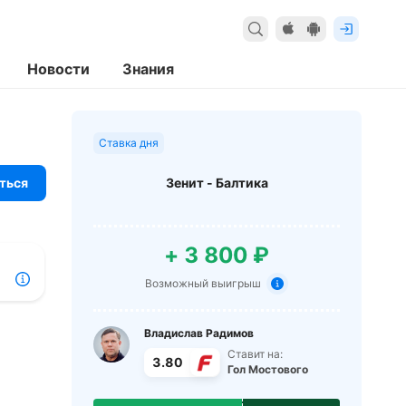
Новости
Знания
Ставка дня
ться
Зенит - Балтика
+ 3 800 ₽
Возможный выигрыш
Владислав Радимов
Ставит на:
3.80
Гол Мостового