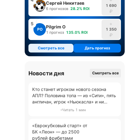
Сергей Никитаев
1 690
6
прогнозов
28.2
%
ROI
₽
5
+
Pilgrim O
PO
1 350
1
прогноз
135.0
%
ROI
₽
6
+
Смотреть все
Дать прогноз
Димон Онипченко
1 140
14
прогнозов
8.1
%
ROI
₽
7
+
Новости дня
Смотреть все
Дмитрий Щелкунов
ДЩ
800
2
прогноза
40.0
%
ROI
₽
Кто станет игроком нового сезона
8
+
АПЛ? Половина топа — из «Сити», пять
Вася Петров
ВП
670
англичан, игрок «Ньюкасла» и ни
3
прогноза
22.3
%
ROI
₽
одного защитника
Читать 1 мин
9
+
Andrey Agapov
AA
630
«Еврокубковый старт» от
14
прогнозов
4.5
%
ROI
₽
БК «Леон» — до 2500
рублей фрибетами