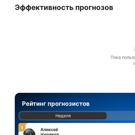
Эффективность прогнозов
Пока польз
Рейтинг прогнозистов
Неделя
1
Алексей
Чиряков