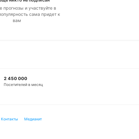
е прогнозы и участвуйте в
популярность сама придет к
вам
2 450 000
Посетителей в месяц
Контакты
Медиакит