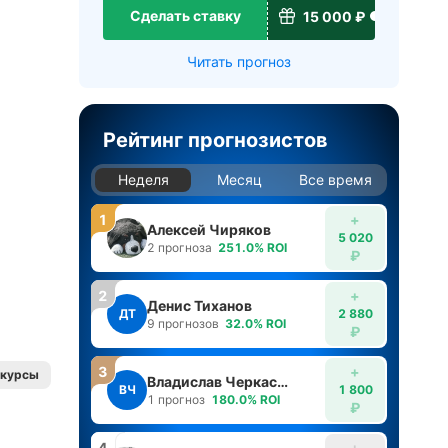
Сделать ставку
15 000 ₽
Читать прогноз
Рейтинг прогнозистов
Неделя
Месяц
Все время
1
+
Алексей Чиряков
5 020
2
прогноза
251.0
%
ROI
₽
2
+
Денис Тиханов
ДТ
2 880
9
прогнозов
32.0
%
ROI
₽
3
+
нкурсы
Владислав Черкасов
ВЧ
1 800
1
прогноз
180.0
%
ROI
₽
4
+