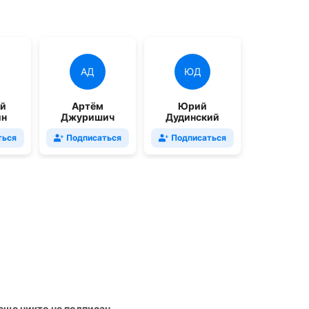
АД
ЮД
ий
Артём
Юрий
ин
Джуришич
Дудинский
ться
Подписаться
Подписаться
 еще никто не подписан