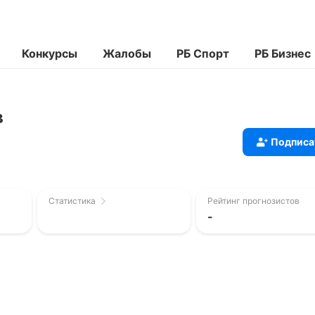
Конкурсы
Жалобы
РБ Спорт
РБ Бизнес
в
Подписа
Статистика
Рейтинг прогнозистов
-