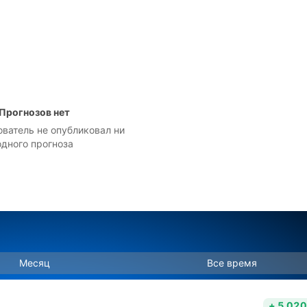
Прогнозов нет
ователь не опубликовал ни
одного прогноза
Месяц
Все время
+ 5 020