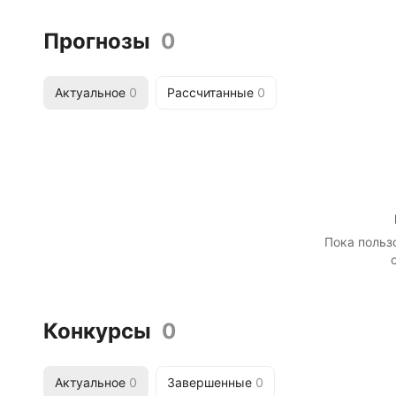
Прогнозы
0
Актуальное
0
Рассчитанные
0
Пока польз
Конкурсы
0
Актуальное
0
Завершенные
0