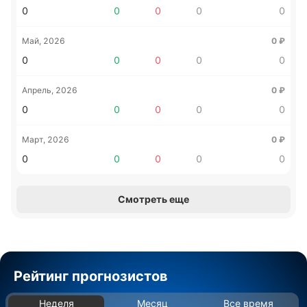
0
0
0
0
0
Май, 2026
0
₽
0
0
0
0
0
Апрель, 2026
0
₽
0
0
0
0
0
Март, 2026
0
₽
0
0
0
0
0
Смотреть еще
Рейтинг прогнозистов
Неделя
Месяц
Все время