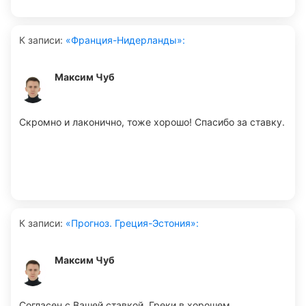
К записи
:
«Франция-Нидерланды»:
Максим Чуб
Скромно и лаконично, тоже хорошо! Спасибо за ставку.
К записи
:
«Прогноз. Греция-Эстония»:
Максим Чуб
Согласен с Вашей ставкой. Греки в хорошем