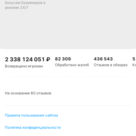
бонусам букмекеров в
режиме 24/7
2 338 124 051
₽
82 309
436 543
5
Обработано жалоб
Отзывов в обзорах
К
Возвращено игрокам
На основании 80 отзывов
Правила пользования сайтом
Политика конфиденциальности