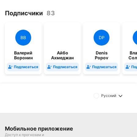
Подписчики
83
ВВ
DP
Валерий
Айбо
Denis
Вл
Воронин
Ахмеджан
Popov
Сол
Подписаться
Подписаться
Подписаться
По
Русский
Мобильное приложение
Доступ к прогнозам и