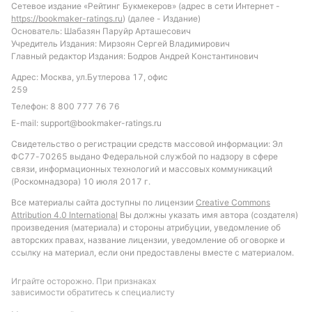
Сетевое издание «Рейтинг Букмекеров» (адрес в сети Интернет -
https://bookmaker-ratings.ru
) (далее - Издание)
Основатель: Шабазян Паруйр Арташесович
Учредитель Издания: Мирзоян Сергей Владимирович
Главный редактор Издания: Бодров Андрей Константинович
Адрес: Москва, ул.Бутлерова 17, офис
259
Телефон:
8 800 777 76 76
E-mail:
support@bookmaker-ratings.ru
Свидетельство о регистрации средств массовой информации: Эл
ФС77-70265 выдано Федеральной службой по надзору в сфере
связи, информационных технологий и массовых коммуникаций
(Роскомнадзора) 10 июля 2017 г.
Все материалы сайта доступны по лицензии
Creative Commons
Attribution 4.0 International
Вы должны указать имя автора (создателя)
произведения (материала) и стороны атрибуции, уведомление об
авторских правах, название лицензии, уведомление об оговорке и
ссылку на материал, если они предоставлены вместе с материалом.
Играйте осторожно. При признаках
зависимости обратитесь к специалисту