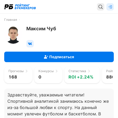
Главная
Максим Чуб
Подписаться
Прогнозы
Конкурсы
Статистика
Рейтин
168
0
ROI +2.24%
880 
Здравствуйте, уважаемые читатели!
Спортивной аналитикой занимаюсь конечно же
из-за большой любви к спорту. На данный
момент увлечен футболом и баскетболом. В