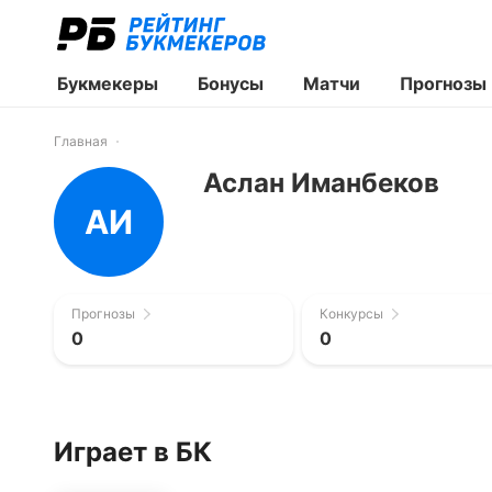
Букмекеры
Бонусы
Матчи
Прогнозы
Главная
Аслан Иманбеков
АИ
Прогнозы
Конкурсы
0
0
Играет в БК