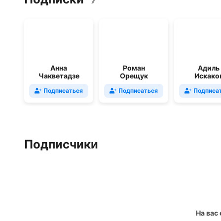
Анна
Роман
Адиль
Чакветадзе
Орещук
Искако
Подписаться
Подписаться
Подписа
Подписчики
На вас