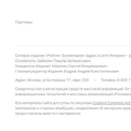
Партнеры
Сетевое издание «Рейтинг Букмекеров» (адрес в сети Интернет -
h
Основатель: Шабазян Паруйр Арташесович
Учредитель Издания: Мирзоян Сергей Владимирович
Главный редактор Издания: Бодров Андрей Константинович
Адрес: Москва, ул.Бутлерова 17, офис 259
Телефон:
8 800 7
Свидетельство о регистрации средств массовой информации: Эл
информационных технологий и массовых коммуникаций (Роскомна
Все материалы сайта доступны по лицензии
Creative Commons Attri
(материала) и стороны атрибуции, уведомление об авторских прав
предоставлены вместе с материалом.