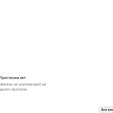
Прогнозов нет
ователь не опубликовал ни
одного прогноза
Все ко