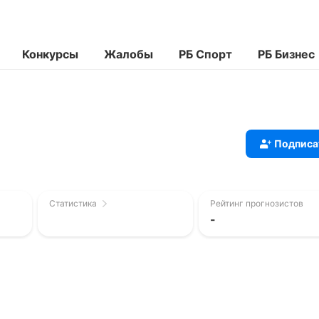
Конкурсы
Жалобы
РБ Спорт
РБ Бизнес
Подписа
Статистика
Рейтинг прогнозистов
-