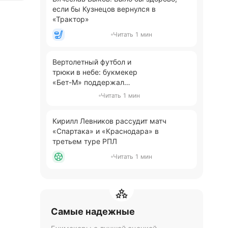
если бы Кузнецов вернулся в
«Трактор»
Читать 1 мин
Вертолетный футбол и
трюки в небе: букмекер
«Бет-М» поддержал
спортивное авиашоу
Читать 1 мин
Кирилл Левников рассудит матч
«Спартака» и «Краснодара» в
третьем туре РПЛ
Читать 1 мин
Самые надежные