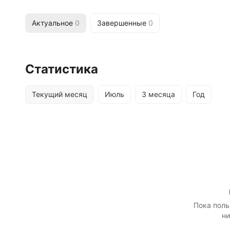
Актуальное
0
Завершенные
0
Статистика
Текущий месяц
Июль
3 месяца
Год
Пока поль
ни