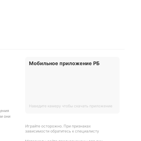
Мобильное приложение РБ
Наведите камеру чтобы скачать приложение
дения
ли они
Играйте осторожно. При признаках
зависимости обратитесь к специалисту