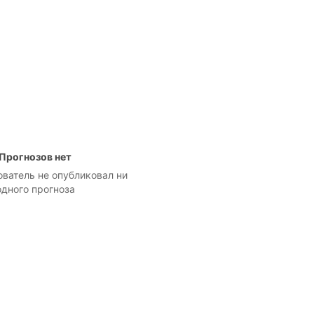
Прогнозов нет
ователь не опубликовал ни
одного прогноза