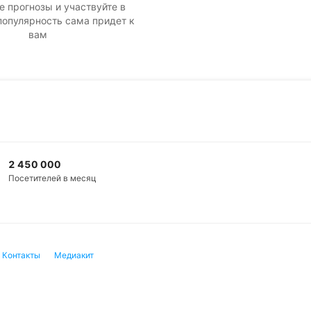
е прогнозы и участвуйте в
популярность сама придет к
вам
2 450 000
Посетителей в месяц
Контакты
Медиакит