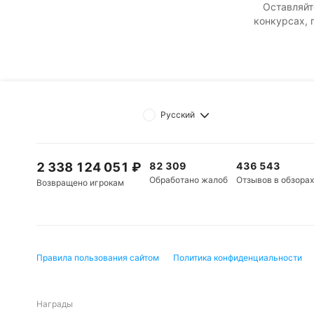
Оставляйт
конкурсах, 
Русский
2 338 124 051
₽
82 309
436 543
Обработано жалоб
Отзывов в обзорах
Возвращено игрокам
Правила пользования сайтом
Политика конфиденциальности
Награды