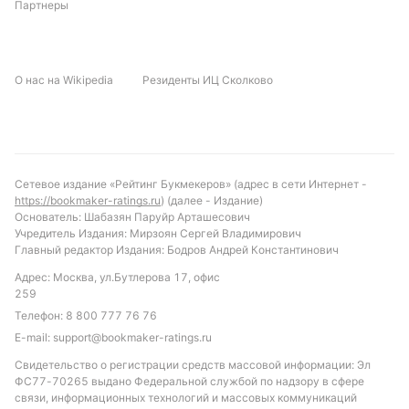
Партнеры
О нас на Wikipedia
Резиденты ИЦ Сколково
Сетевое издание «Рейтинг Букмекеров» (адрес в сети Интернет -
https://bookmaker-ratings.ru
) (далее - Издание)
Основатель: Шабазян Паруйр Арташесович
Учредитель Издания: Мирзоян Сергей Владимирович
Главный редактор Издания: Бодров Андрей Константинович
Адрес: Москва, ул.Бутлерова 17, офис
259
Телефон:
8 800 777 76 76
E-mail:
support@bookmaker-ratings.ru
Свидетельство о регистрации средств массовой информации: Эл
ФС77-70265 выдано Федеральной службой по надзору в сфере
связи, информационных технологий и массовых коммуникаций