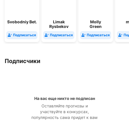
Svobodniy Bet.
Limak
Molly
m
Rysbekov
Green
Подписаться
Подписаться
Подписаться
По
Подписчики
На вас еще никто не подписан
Оставляйте прогнозы и
участвуйте в конкурсах,
популярность сама придет к вам