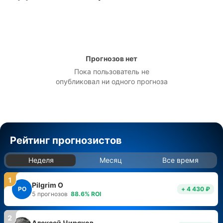
Прогнозов нет
Пока пользователь не
опубликовал ни одного прогноза
Рейтинг прогнозистов
Неделя
Месяц
Все время
1
Pilgrim O
PO
+ 4 430 ₽
5
прогнозов
88.6
%
ROI
2
Алексей Чиряков