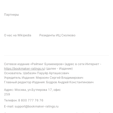
Партнеры
О нас на Wikipedia
Резиденты ИЦ Сколково
Сетевое издание «Рейтинг Букмекеров» (адрес в сети Интернет -
https://bookmaker-ratings.ru
) (далее - Издание)
Основатель: Шабазян Паруйр Арташесович
Учредитель Издания: Мирзоян Сергей Владимирович
Главный редактор Издания: Бодров Андрей Константинович
Адрес: Москва, ул.Бутлерова 17, офис
259
Телефон:
8 800 777 76 76
E-mail:
support@bookmaker-ratings.ru