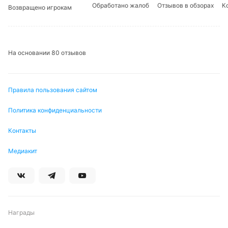
Обработано жалоб
Отзывов в обзорах
К
Возвращено игрокам
На основании 80 отзывов
Правила пользования сайтом
Политика конфиденциальности
Контакты
Медиакит
Награды