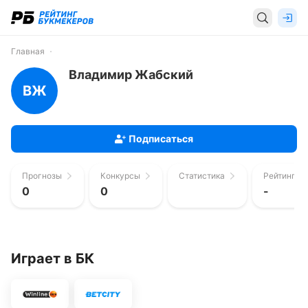
Главная
Владимир Жабский
ВЖ
Подписаться
Прогнозы
Конкурсы
Статистика
Рейтинг п
0
0
-
Играет в БК