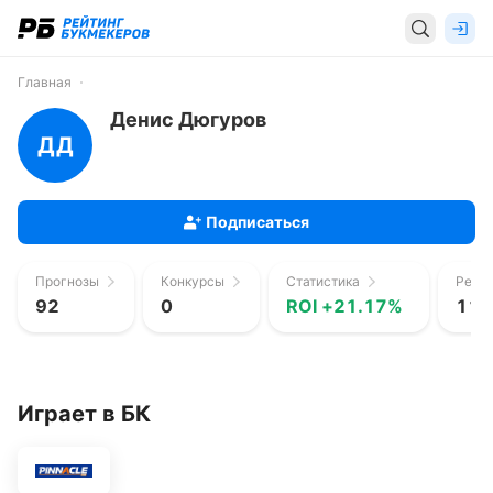
Главная
Денис Дюгуров
ДД
Подписаться
Прогнозы
Конкурсы
Статистика
Рейти
92
0
ROI +21.17%
113
Играет в БК