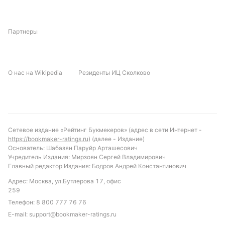
Партнеры
О нас на Wikipedia
Резиденты ИЦ Сколково
Сетевое издание «Рейтинг Букмекеров» (адрес в сети Интернет -
https://bookmaker-ratings.ru
) (далее - Издание)
Основатель: Шабазян Паруйр Арташесович
Учредитель Издания: Мирзоян Сергей Владимирович
Главный редактор Издания: Бодров Андрей Константинович
Адрес: Москва, ул.Бутлерова 17, офис
259
Телефон:
8 800 777 76 76
E-mail:
support@bookmaker-ratings.ru