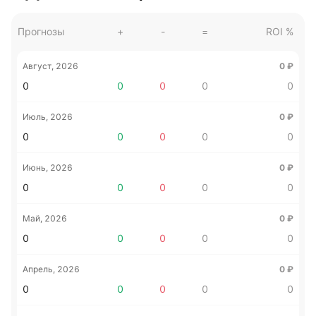
Прогнозы
+
-
=
ROI %
Август, 2026
0
₽
0
0
0
0
0
Июль, 2026
0
₽
0
0
0
0
0
Июнь, 2026
0
₽
0
0
0
0
0
Май, 2026
0
₽
0
0
0
0
0
Апрель, 2026
0
₽
0
0
0
0
0