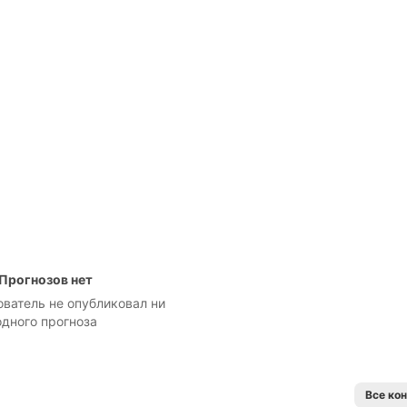
Прогнозов нет
ователь не опубликовал ни
одного прогноза
Все ко