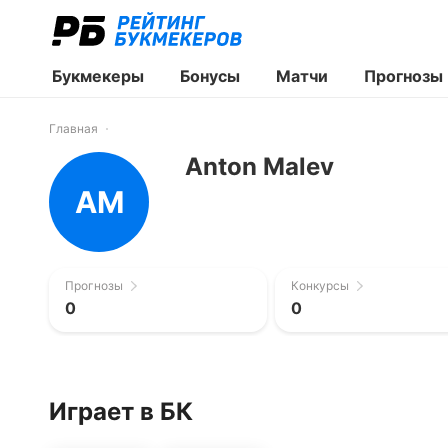
Букмекеры
Бонусы
Матчи
Прогнозы
Главная
Anton Malev
AM
Прогнозы
Конкурсы
0
0
Играет в БК