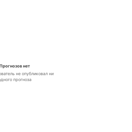
Прогнозов нет
ователь не опубликовал ни
одного прогноза