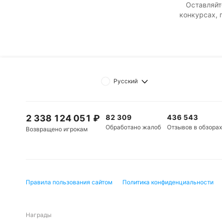
Оставляйт
конкурсах, 
Русский
2 338 124 051
₽
82 309
436 543
Обработано жалоб
Отзывов в обзорах
Возвращено игрокам
Правила пользования сайтом
Политика конфиденциальности
Награды