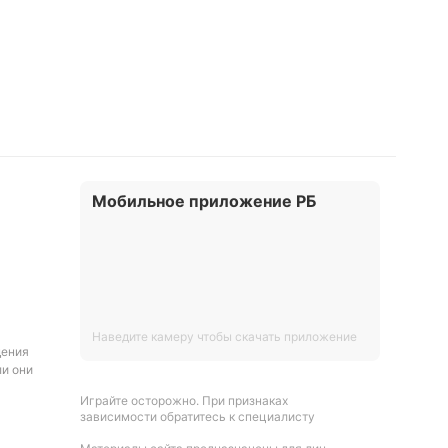
Мобильное приложение РБ
Наведите камеру чтобы скачать приложение
дения
ли они
Играйте осторожно. При признаках
зависимости обратитесь к специалисту