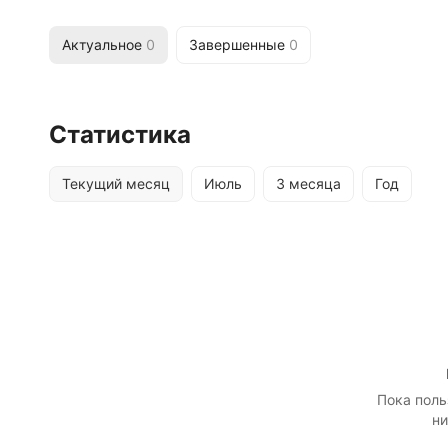
Актуальное
0
Завершенные
0
Статистика
Текущий месяц
Июль
3 месяца
Год
Пока поль
ни