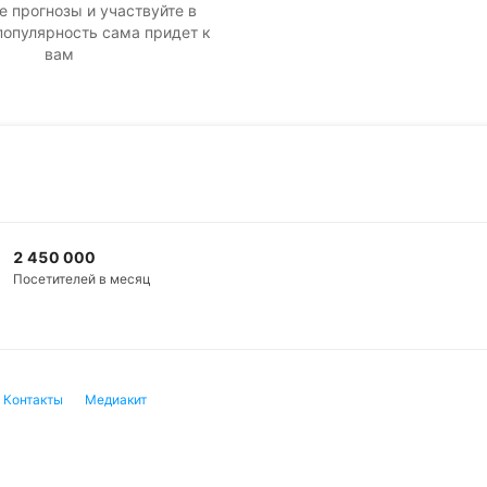
е прогнозы и участвуйте в
популярность сама придет к
вам
2 450 000
Посетителей в месяц
Контакты
Медиакит