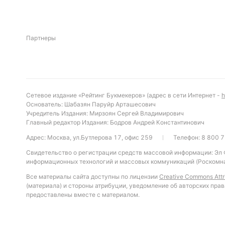
Партнеры
Сетевое издание «Рейтинг Букмекеров» (адрес в сети Интернет -
h
Основатель: Шабазян Паруйр Арташесович
Учредитель Издания: Мирзоян Сергей Владимирович
Главный редактор Издания: Бодров Андрей Константинович
Адрес: Москва, ул.Бутлерова 17, офис 259
Телефон:
8 800 7
Свидетельство о регистрации средств массовой информации: Эл
информационных технологий и массовых коммуникаций (Роскомна
Все материалы сайта доступны по лицензии
Creative Commons Attri
(материала) и стороны атрибуции, уведомление об авторских прав
предоставлены вместе с материалом.