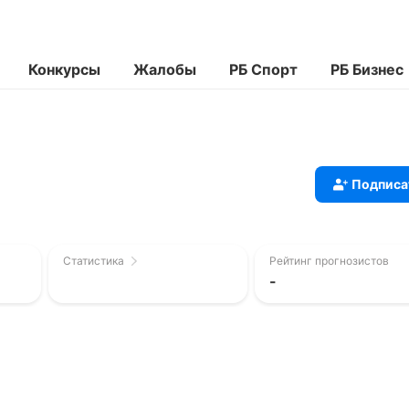
Конкурсы
Жалобы
РБ Спорт
РБ Бизнес
Подписа
Статистика
Рейтинг прогнозистов
-