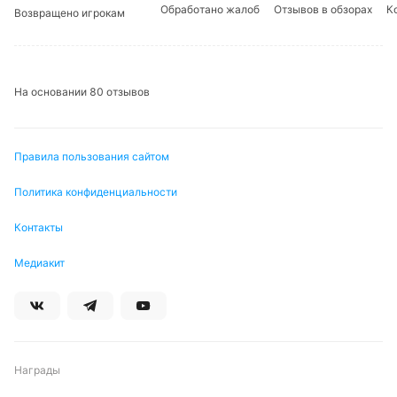
Обработано жалоб
Отзывов в обзорах
К
Возвращено игрокам
На основании 80 отзывов
Правила пользования сайтом
Политика конфиденциальности
Контакты
Медиакит
Награды