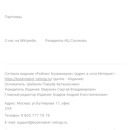
Партнеры
О нас на Wikipedia
Резиденты ИЦ Сколково
Сетевое издание «Рейтинг Букмекеров» (адрес в сети Интернет -
https://bookmaker-ratings.ru
) (далее - Издание)
Основатель: Шабазян Паруйр Арташесович
Учредитель Издания: Мирзоян Сергей Владимирович
Главный редактор Издания: Бодров Андрей Константинович
Адрес: Москва, ул.Бутлерова 17, офис
259
Телефон:
8 800 777 76 76
E-mail:
support@bookmaker-ratings.ru