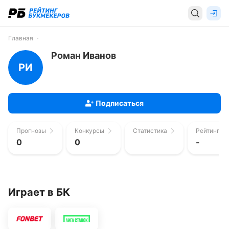
Главная
Роман Иванов
РИ
Подписаться
Прогнозы
Конкурсы
Статистика
Рейтинг п
0
0
-
Играет в БК