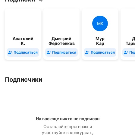
МК
Анатолий
Дмитрий
Мур
Д
К.
Федотенков
Кар
Тар
Подписаться
Подписаться
Подписаться
По
Подписчики
На вас еще никто не подписан
Оставляйте прогнозы и
участвуйте в конкурсах,