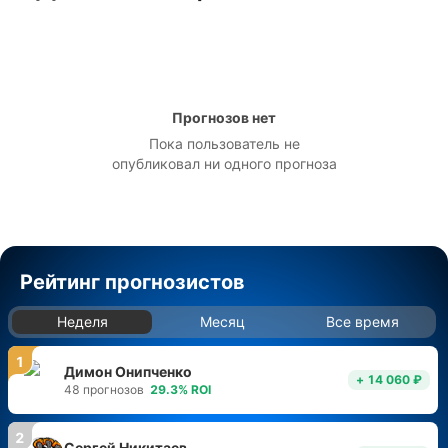
Прогнозов нет
Пока пользователь не
опубликовал ни одного прогноза
Рейтинг прогнозистов
Неделя
Месяц
Все время
1
Димон Онипченко
+ 14 060 ₽
48
прогнозов
29.3
%
ROI
2
Сергей Никитаев