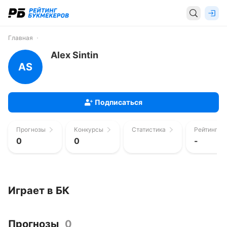
Главная
Alex Sintin
AS
Подписаться
Прогнозы
Конкурсы
Статистика
Рейтинг п
0
0
-
Играет в БК
Прогнозы
0