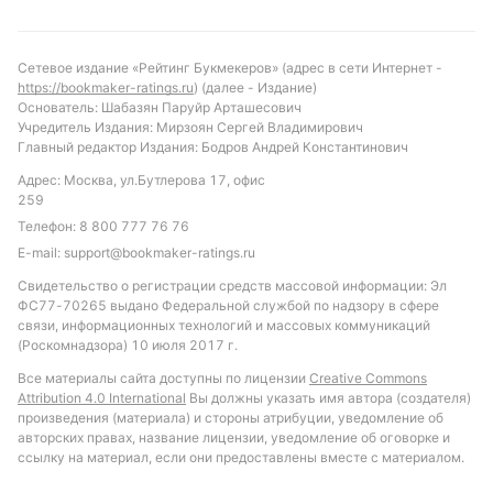
Сетевое издание «Рейтинг Букмекеров» (адрес в сети Интернет -
https://bookmaker-ratings.ru
) (далее - Издание)
Основатель: Шабазян Паруйр Арташесович
Учредитель Издания: Мирзоян Сергей Владимирович
Главный редактор Издания: Бодров Андрей Константинович
Адрес: Москва, ул.Бутлерова 17, офис
259
Телефон:
8 800 777 76 76
E-mail:
support@bookmaker-ratings.ru
Свидетельство о регистрации средств массовой информации: Эл
ФС77-70265 выдано Федеральной службой по надзору в сфере
связи, информационных технологий и массовых коммуникаций
(Роскомнадзора) 10 июля 2017 г.
Все материалы сайта доступны по лицензии
Creative Commons
Attribution 4.0 International
Вы должны указать имя автора (создателя)
произведения (материала) и стороны атрибуции, уведомление об
авторских правах, название лицензии, уведомление об оговорке и
ссылку на материал, если они предоставлены вместе с материалом.