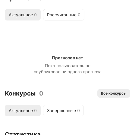
Актуальное
0
Рассчитанные
0
Прогнозов нет
Пока пользователь не
опубликовал ни одного прогноза
Конкурсы
0
Все конкурсы
Актуальное
0
Завершенные
0
Статистика